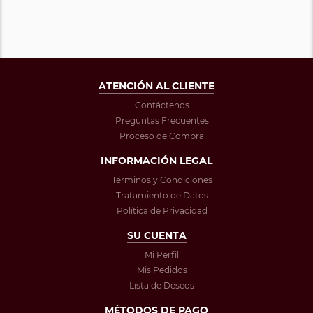
ATENCIÓN AL CLIENTE
Contáctenos
Preguntas Frecuentes
Proceso de Compra
INFORMACIÓN LEGAL
Términos y Condiciones
Tratamiento de Datos
Política de Privacidad
SU CUENTA
Mi Perfil
Mis Pedidos
Lista de Deseos
MÉTODOS DE PAGO