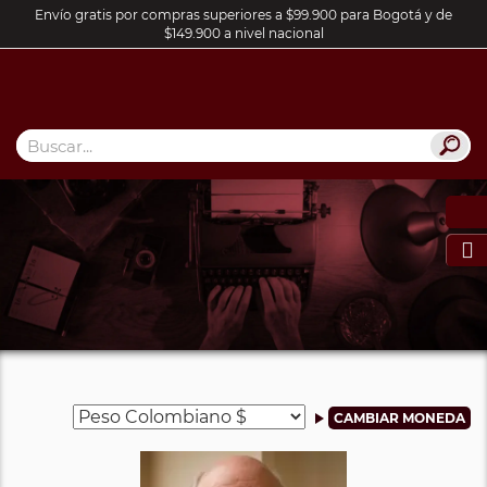
Envío gratis por compras superiores a $99.900 para Bogotá y de
$149.900 a nivel nacional
