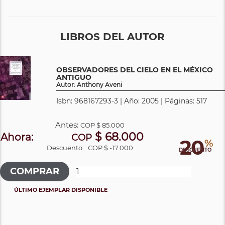
LIBROS DEL AUTOR
OBSERVADORES DEL CIELO EN EL MÉXICO
ANTIGUO
Autor: Anthony Aveni
Isbn: 968167293-3 | Año: 2005 | Páginas: 517
Antes:
COP
$ 85.000
$ 68.000
Ahora:
COP
20
%
Descuento:
COP $ -17.000
DESCUENTO
ÚLTIMO EJEMPLAR DISPONIBLE