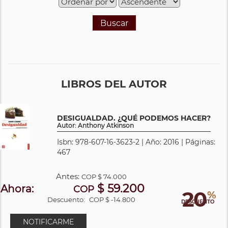
Buscar
LIBROS DEL AUTOR
DESIGUALDAD. ¿QUÉ PODEMOS HACER?
Autor: Anthony Atkinson
Isbn: 978-607-16-3623-2 | Año: 2016 | Páginas:
467
Antes:
COP
$ 74.000
$ 59.200
Ahora:
COP
20
%
Descuento:
COP $ -14.800
DESCUENTO
NOTIFICARME