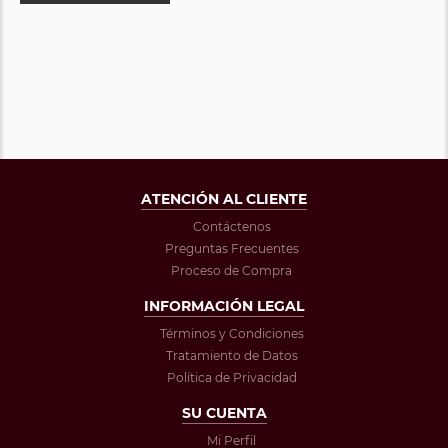
ATENCIÓN AL CLIENTE
Contáctenos
Preguntas Frecuentes
Proceso de Compra
INFORMACIÓN LEGAL
Términos y Condiciones
Tratamiento de Datos
Política de Privacidad
SU CUENTA
Mi Perfil