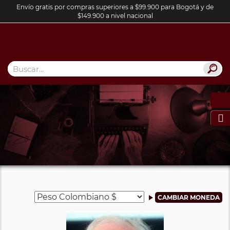
Envío gratis por compras superiores a $99.900 para Bogotá y de
$149.900 a nivel nacional
