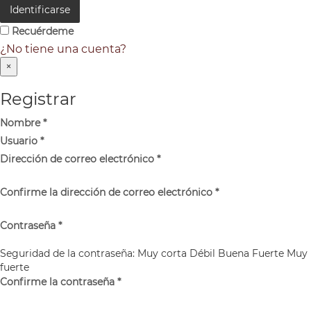
Identificarse
Recuérdeme
¿No tiene una cuenta?
×
Registrar
Nombre
*
Usuario
*
Dirección de correo electrónico
*
Confirme la dirección de correo electrónico
*
Contraseña
*
Seguridad de la contraseña:
Muy corta
Débil
Buena
Fuerte
Muy
fuerte
Confirme la contraseña
*