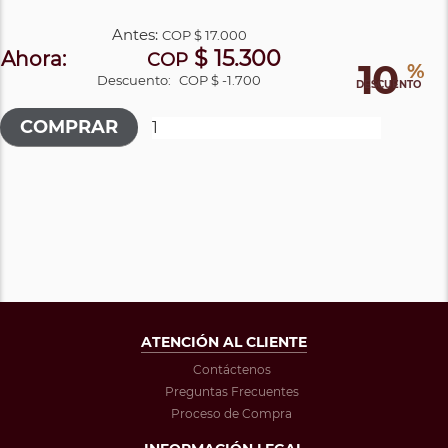
Antes:
COP
$ 17.000
$ 15.300
Ahora:
COP
10
%
Descuento:
COP $ -1.700
DESCUENTO
ATENCIÓN AL CLIENTE
Contáctenos
Preguntas Frecuentes
Proceso de Compra