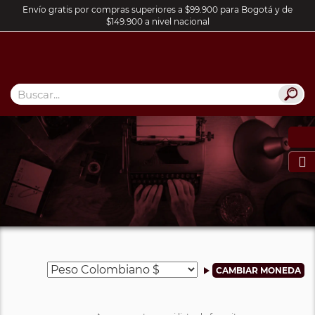
Envío gratis por compras superiores a $99.900 para Bogotá y de
$149.900 a nivel nacional
