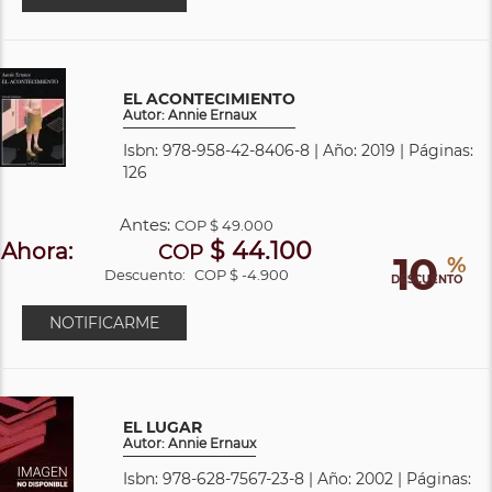
EL ACONTECIMIENTO
Autor: Annie Ernaux
Isbn: 978-958-42-8406-8 | Año: 2019 | Páginas:
126
Antes:
COP
$ 49.000
$ 44.100
Ahora:
COP
10
%
Descuento:
COP $ -4.900
DESCUENTO
NOTIFICARME
EL LUGAR
Autor: Annie Ernaux
Isbn: 978-628-7567-23-8 | Año: 2002 | Páginas: