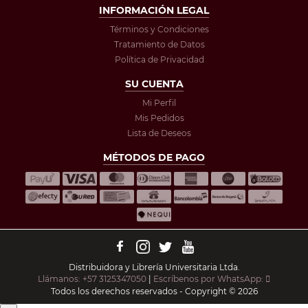
INFORMACIÓN LEGAL
Términos y Condiciones
Tratamiento de Datos
Política de Privacidad
SU CUENTA
Mi Perfil
Mis Pedidos
Lista de Deseos
MÉTODOS DE PAGO
Distribuidora y Librería Universitaria Ltda.
Llámanos: +57 3125347050
|
Escríbenos por WhatsApp:
Todos los derechos reservados - Copyright © 2026