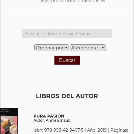
Agregar autor a mi lista de favoritos
Buscar
LIBROS DEL AUTOR
PURA PASIÓN
Autor: Annie Ernaux
Isbn: 978-958-42-8407-5 | Año: 2019 | Páginas: