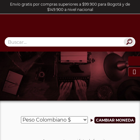
Envío gratis por compras superiores a $99.900 para Bogotá y de
$149.900 a nivel nacional
