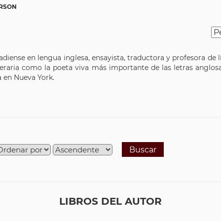
RSON
adiense en lengua inglesa, ensayista, traductora y profesora de 
literaria como la poeta viva más importante de las letras anglo
a en Nueva York.
Buscar
LIBROS DEL AUTOR