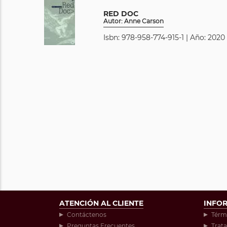
RED DOC
Autor: Anne Carson
Isbn: 978-958-774-915-1 | Año: 2020 
ATENCIÓN AL CLIENTE
INFO
Contáctenos
Térm
Preguntas Frecuentes
Trat