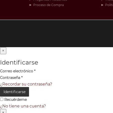
Proceso de Compra
Polít
×
Identificarse
Correo electrónico
*
Contraseña
*
¿Recordar su contraseña?
Identificarse
Recuérdeme
¿No tiene una cuenta?
×