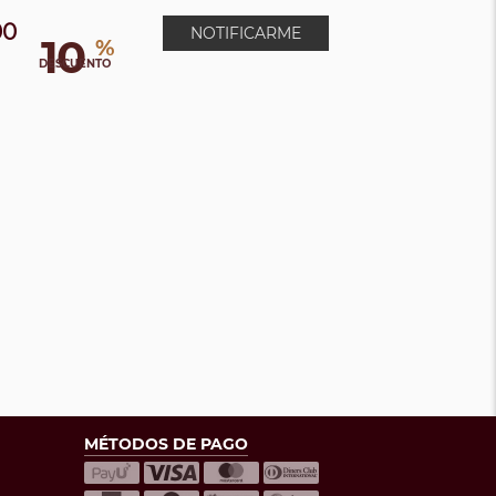
00
NOTIFICARME
10
%
DESCUENTO
MÉTODOS DE PAGO