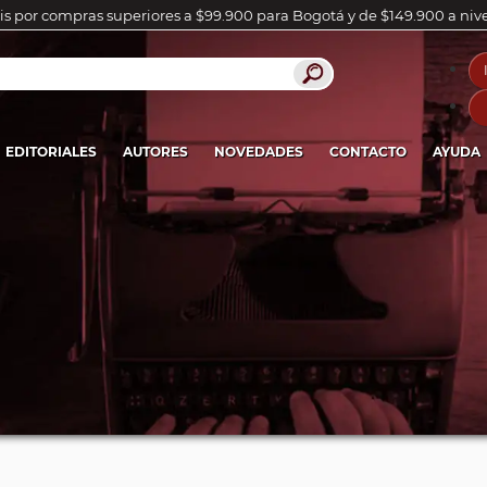
is por compras superiores a $99.900 para Bogotá y de $149.900 a niv
EDITORIALES
AUTORES
NOVEDADES
CONTACTO
AYUDA