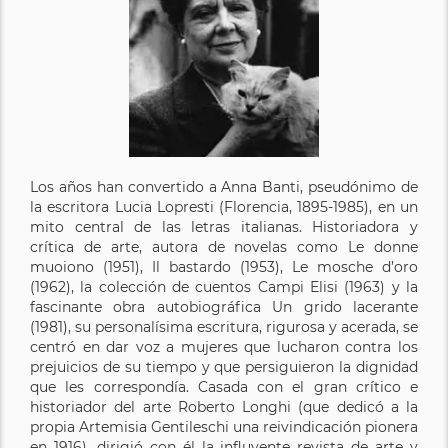
Los años han convertido a Anna Banti, pseudónimo de
la escritora Lucia Lopresti (Florencia, 1895-1985), en un
mito central de las letras italianas. Historiadora y
crítica de arte, autora de novelas como Le donne
muoiono (1951), Il bastardo (1953), Le mosche d’oro
(1962), la colección de cuentos Campi Elisi (1963) y la
fascinante obra autobiográfica Un grido lacerante
(1981), su personalísima escritura, rigurosa y acerada, se
centró en dar voz a mujeres que lucharon contra los
prejuicios de su tiempo y que persiguieron la dignidad
que les correspondía. Casada con el gran crítico e
historiador del arte Roberto Longhi (que dedicó a la
propia Artemisia Gentileschi una reivindicación pionera
en 1916), dirigió con él la influyente revista de arte y