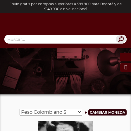
Envío gratis por compras superiores a $99.900 para Bogotá y de
$149.900 a nivel nacional
