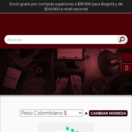
Envío gratis por compras superiores a $99.900 para Bogotá y de
$149.900 a nivel nacional
