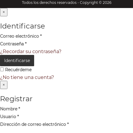
Todos los derechos reservados - Copyright © 2026
×
Identificarse
Correo electrónico
*
Contraseña
*
¿Recordar su contraseña?
Identificarse
Recuérdeme
¿No tiene una cuenta?
×
Registrar
Nombre
*
Usuario
*
Dirección de correo electrónico
*