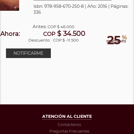
Isbn: 978-958-670-250-8 | Año: 2016 | Páginas:
336
Antes:
COP
$ 46.000
$ 34.500
Ahora:
COP
25
%
Descuento:
COP $ -11.500
DESCUENTO
NOTIFICARME
ATENCIÓN AL CLIENTE
Contáctenos
Preguntas Frecuentes