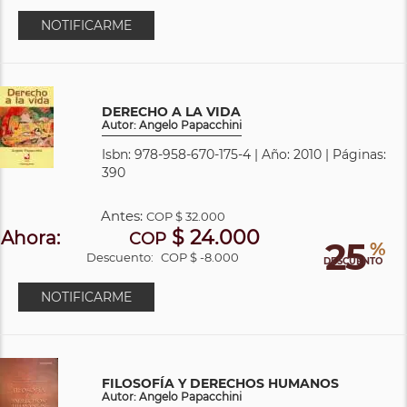
NOTIFICARME
DERECHO A LA VIDA
Autor: Angelo Papacchini
Isbn: 978-958-670-175-4 | Año: 2010 | Páginas:
390
Antes:
COP
$ 32.000
$ 24.000
Ahora:
COP
25
%
Descuento:
COP $ -8.000
DESCUENTO
NOTIFICARME
FILOSOFÍA Y DERECHOS HUMANOS
Autor: Angelo Papacchini