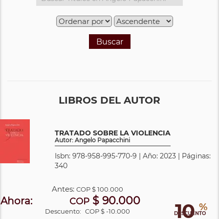
Buscar
LIBROS DEL AUTOR
TRATADO SOBRE LA VIOLENCIA
Autor: Angelo Papacchini
Isbn: 978-958-995-770-9 | Año: 2023 | Páginas:
340
Antes:
COP
$ 100.000
$ 90.000
Ahora:
COP
10
%
Descuento:
COP $ -10.000
DESCUENTO