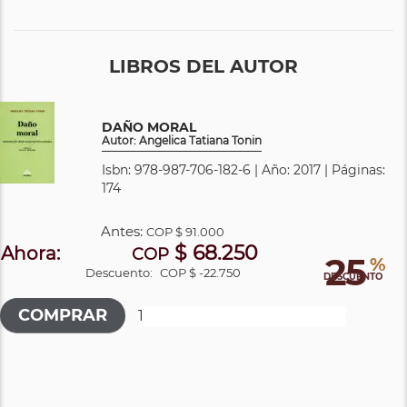
LIBROS DEL AUTOR
DAÑO MORAL
Autor: Angelica Tatiana Tonin
Isbn: 978-987-706-182-6 | Año: 2017 | Páginas:
174
Antes:
COP
$ 91.000
$ 68.250
Ahora:
COP
25
%
Descuento:
COP $ -22.750
DESCUENTO