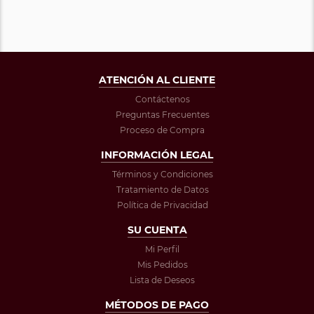
ATENCIÓN AL CLIENTE
Contáctenos
Preguntas Frecuentes
Proceso de Compra
INFORMACIÓN LEGAL
Términos y Condiciones
Tratamiento de Datos
Política de Privacidad
SU CUENTA
Mi Perfil
Mis Pedidos
Lista de Deseos
MÉTODOS DE PAGO