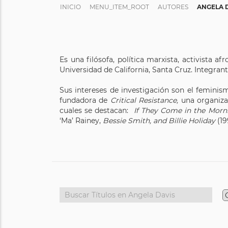
INICIO
MENU_ITEM_ROOT
AUTORES
ANGELA 
Es una filósofa, política marxista, activista 
Universidad de California, Santa Cruz. Integran
Sus intereses de investigación son el feminismo
fundadora de
Critical Resistance,
una organizac
cuales se destacan:
If They Come in the Mornin
‘Ma’ Rainey,
Bessie Smith, and Billie Holiday
(19