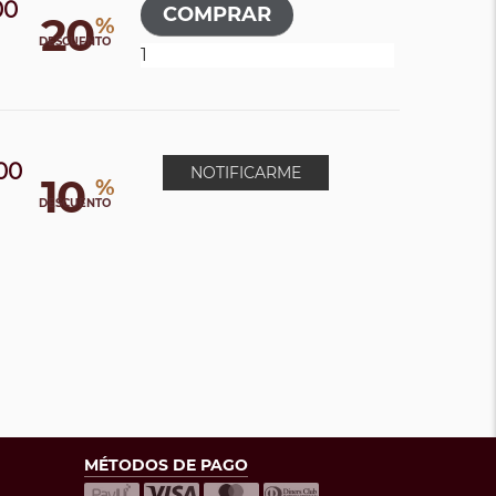
00
20
%
0
DESCUENTO
00
NOTIFICARME
10
%
0
DESCUENTO
MÉTODOS DE PAGO