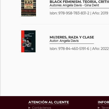
BLACK FEMINISM. TEORÍA, CRÍTI
Autores: Angela Davis - Gina Dent
Isbn: 978-958-783-831-2 | Año: 2019 
MUJERES, RAZA Y CLASE
Autor: Angela Davis
Isbn: 978-84-460-5191-6 | Año: 2022
ATENCIÓN AL CLIENTE
INFO
Contáctenos
Térm