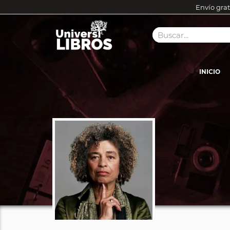
Envío grat
INICIO