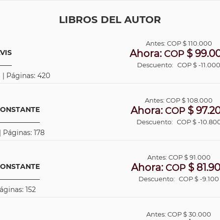
LIBROS DEL AUTOR
Antes:
COP
$ 110.000
Ahora:
$ 99.0
VIS
COP
Descuento:
COP $ -11.00
 | Páginas: 420
Antes:
COP
$ 108.000
Ahora:
$ 97.2
CONSTANTE
COP
Descuento:
COP $ -10.80
| Páginas: 178
Antes:
COP
$ 91.000
Ahora:
$ 81.9
CONSTANTE
COP
Descuento:
COP $ -9.100
áginas: 152
Antes:
COP
$ 30.000