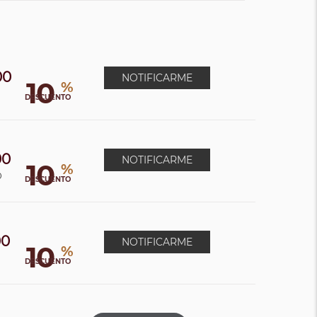
00
NOTIFICARME
10
%
0
DESCUENTO
00
NOTIFICARME
10
%
0
DESCUENTO
00
NOTIFICARME
10
%
DESCUENTO