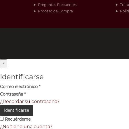
Preguntas Frecuentes
Trat
Proceso de Compra
Polít
×
Identificarse
Correo electrónico
*
Contraseña
*
¿Recordar su contraseña?
Identificarse
Recuérdeme
¿No tiene una cuenta?