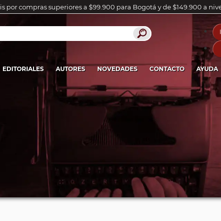
is por compras superiores a $99.900 para Bogotá y de $149.900 a niv
EDITORIALES
AUTORES
NOVEDADES
CONTACTO
AYUDA