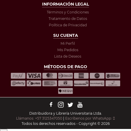
INFORMACIÓN LEGAL
Términos y Condiciones
Tratamiento de Datos
Política de Privacidad
SU CUENTA
Mi Perfil
Mis Pedidos
Lista de Deseos
MÉTODOS DE PAGO
Distribuidora y Librería Universitaria Ltda.
Llámanos: +57 3125347050
|
Escríbenos por WhatsApp:
Todos los derechos reservados - Copyright © 2026