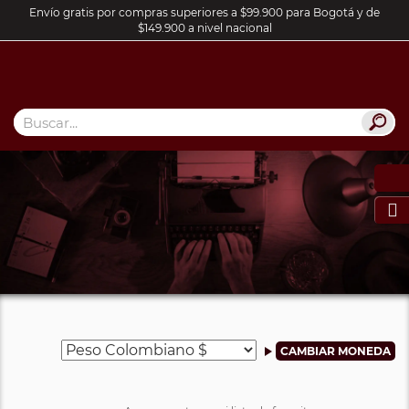
Envío gratis por compras superiores a $99.900 para Bogotá y de
$149.900 a nivel nacional
