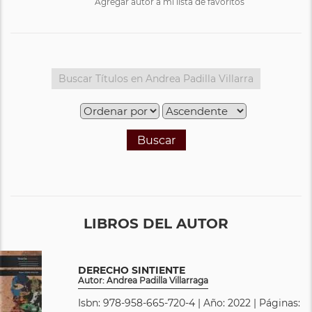
Agregar autor a mi lista de favoritos
Buscar
LIBROS DEL AUTOR
DERECHO SINTIENTE
Autor: Andrea Padilla Villarraga
Isbn: 978-958-665-720-4 | Año: 2022 | Páginas: