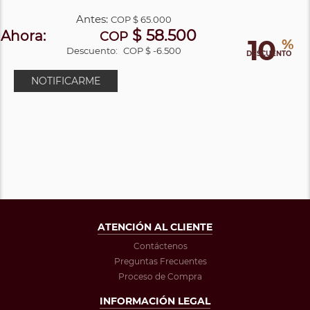
Antes:
COP
$ 65.000
$ 58.500
Ahora:
COP
10
%
Descuento:
COP $ -6.500
DESCUENTO
NOTIFICARME
ATENCIÓN AL CLIENTE
Contáctenos
Preguntas Frecuentes
Proceso de Compra
INFORMACIÓN LEGAL