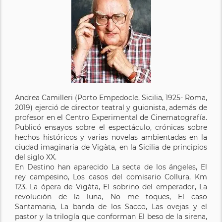
Andrea Camilleri (Porto Empedocle, Sicilia, 1925- Roma,
2019) ejerció de director teatral y guionista, además de
profesor en el Centro Experimental de Cinematografía.
Publicó ensayos sobre el espectáculo, crónicas sobre
hechos históricos y varias novelas ambientadas en la
ciudad imaginaria de Vigàta, en la Sicilia de principios
del siglo XX.
En Destino han aparecido La secta de los ángeles, El
rey campesino, Los casos del comisario Collura, Km
123, La ópera de Vigàta, El sobrino del emperador, La
revolución de la luna, No me toques, El caso
Santamaria, La banda de los Sacco, Las ovejas y el
pastor y la trilogía que conforman El beso de la sirena,