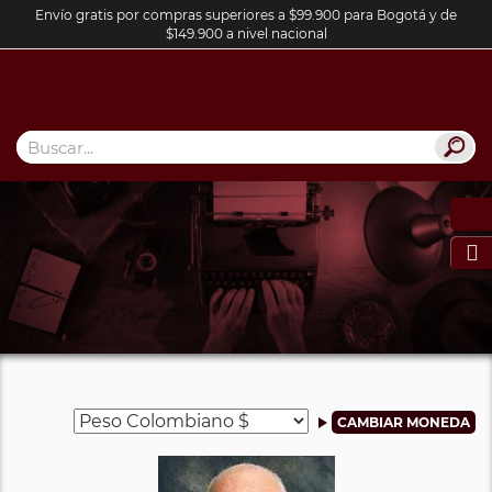
Envío gratis por compras superiores a $99.900 para Bogotá y de
$149.900 a nivel nacional
