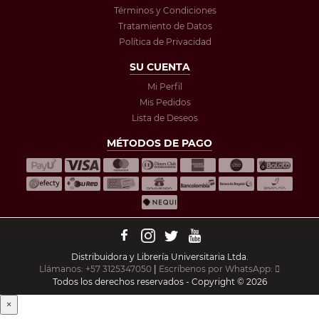
Términos y Condiciones
Tratamiento de Datos
Política de Privacidad
SU CUENTA
Mi Perfil
Mis Pedidos
Lista de Deseos
MÉTODOS DE PAGO
Distribuidora y Librería Universitaria Ltda.
Llámanos: +57 3125347050
|
Escríbenos por WhatsApp:
Todos los derechos reservados - Copyright © 2026
×