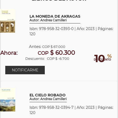
LA MONEDA DE AKRAGAS
Autor: Andrea Camilleri
Isbn: 978-958-32-0393-0 | Año: 2023 | Páginas:
120
Antes:
COP
$ 67.000
$ 60.300
Ahora:
COP
10
%
Descuento:
COP $ -6.700
DESCUENTO
NOTIFICARME
EL CIELO ROBADO
Autor: Andrea Camilleri
Isbn: 978-958-32-0394-7 | Año: 2023 | Páginas:
120