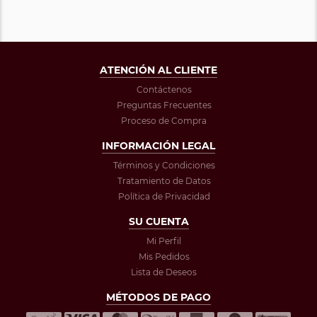
ATENCIÓN AL CLIENTE
Contáctenos
Preguntas Frecuentes
Proceso de Compra
INFORMACIÓN LEGAL
Términos y Condiciones
Tratamiento de Datos
Política de Privacidad
SU CUENTA
Mi Perfil
Mis Pedidos
Lista de Deseos
MÉTODOS DE PAGO