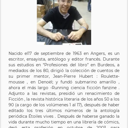
Nacido el17 de septiembre de 1963 en Angers, es un
escritor, ensayista, antólogo y editor francés. Durante
sus estudios en “Profesiones del libro” en Burdeos, a
mediados de los 80, dirigió la colección de cuentos de
su primer mentor, Jean-Pierre Hubert : Roulette-
mousse , en Denoël; y fundó submarino amarillo ,
ahora el más largo -Running ciencia ficción fanzine .
Adjunto a las revistas, presidió un renacimiento de
Ficción , la revista histórica literaria de los años 50 a los
90 (a cargo de los volúmenes 1 al 17), después de haber
editado los tres últimos números de la antología
periódica Étoiles vives . Después de haberse ganado la
vida durante mucho tiempo en una librería de cómics,
dejó esta profesión en octubre de 2003 para