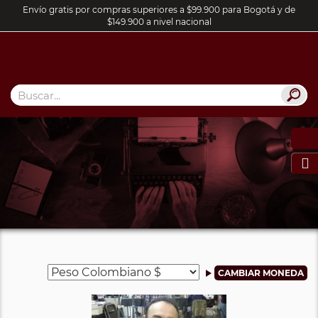
Envío gratis por compras superiores a $99.900 para Bogotá y de
$149.900 a nivel nacional
