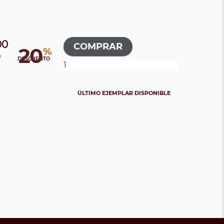
00
20
%
0
DESCUENTO
ÚLTIMO EJEMPLAR DISPONIBLE