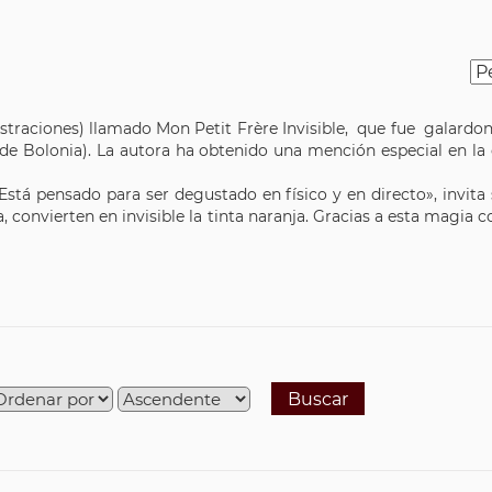
ilustraciones) llamado Mon Petit Frère Invisible, que fue galard
nil de Bolonia). La autora ha obtenido una mención especial en l
 «Está pensado para ser degustado en físico y en directo», invita
a, convierten en invisible la tinta naranja. Gracias a esta mag
Buscar