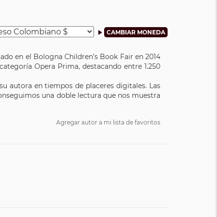
onado en el Bologna Children’s Book Fair en 2014
a categoría Opera Prima, destacando entre 1.250
 su autora en tiempos de placeres digitales. Las
ia conseguimos una doble lectura que nos muestra
Agregar autor a mi lista de favoritos