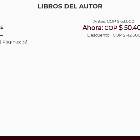
LIBROS DEL AUTOR
Antes:
COP
$ 63.000
Ahora:
$ 50.4
LE
COP
Descuento:
COP $ -12.60
| Páginas: 32