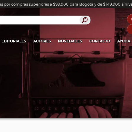
is por compras superiores a $99.900 para Bogotá y de $149.900 a niv
EDITORIALES
AUTORES
NOVEDADES
CONTACTO
AYUDA