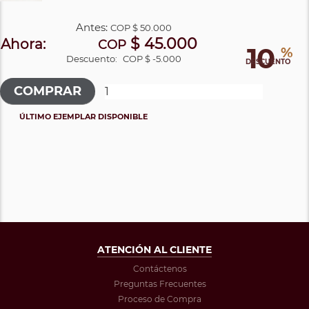
Antes:
COP
$ 50.000
$ 45.000
Ahora:
COP
10
%
Descuento:
COP $ -5.000
DESCUENTO
ÚLTIMO EJEMPLAR DISPONIBLE
ATENCIÓN AL CLIENTE
Contáctenos
Preguntas Frecuentes
Proceso de Compra