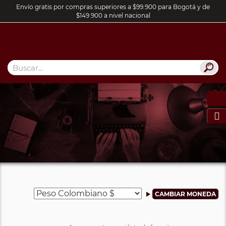
Envío gratis por compras superiores a $99.900 para Bogotá y de
$149.900 a nivel nacional
