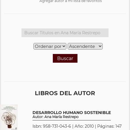
Agregar autor a mi lista de favoritos
Buscar
LIBROS DEL AUTOR
DESARROLLO HUMANO SOSTENIBLE
Autor: Ana María Restrepo
Isbn: 958-731-043-6 | Año: 2010 | Páginas: 147