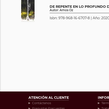
DE REPENTE EN LO PROFUNDO 
Autor: Amos Oz
Isbn: 978-968-16-6707-8 | Año: 2020
ATENCIÓN AL CLIENTE
INFO
Contáctenos
Térm
Preguntas Frecuentes
Trat