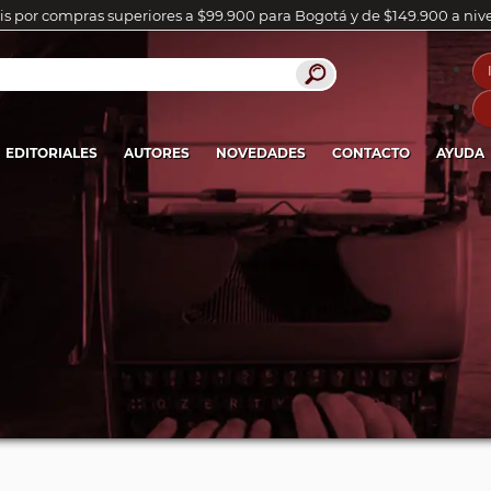
is por compras superiores a $99.900 para Bogotá y de $149.900 a niv
EDITORIALES
AUTORES
NOVEDADES
CONTACTO
AYUDA