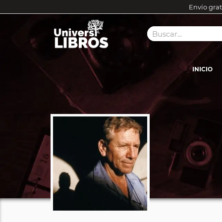
Envío grat
INICIO