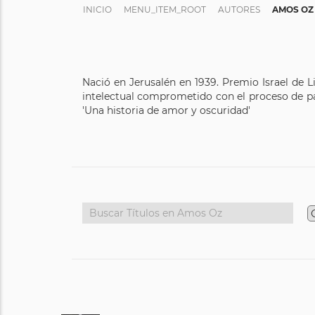
INICIO
MENU_ITEM_ROOT
AUTORES
AMOS OZ
Nació en Jerusalén en 1939. Premio Israel de L
intelectual comprometido con el proceso de pa
'Una historia de amor y oscuridad'