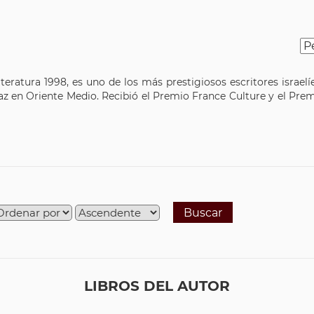
iteratura 1998, es uno de los más prestigiosos escritores isra
z en Oriente Medio. Recibió el Premio France Culture y el Prem
Buscar
LIBROS DEL AUTOR