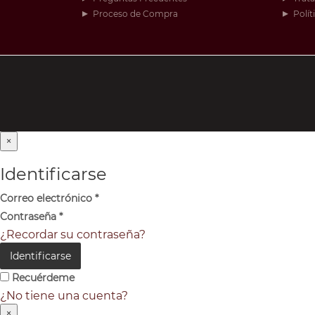
Proceso de Compra
Polít
×
Identificarse
Correo electrónico
*
Contraseña
*
¿Recordar su contraseña?
Identificarse
Recuérdeme
¿No tiene una cuenta?
×