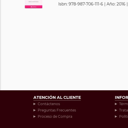
Isbn: 978-987-706-111-6 | Año: 2016 
ATENCIÓN AL CLIENTE
INFO
Contáctenos
Térm
Preguntas Frecuentes
Trat
Proceso de Compra
Polít