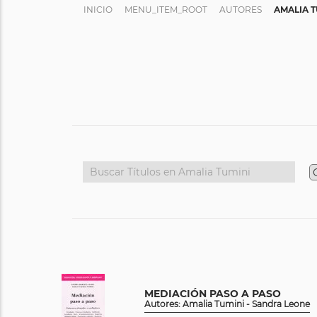
INICIO
MENU_ITEM_ROOT
AUTORES
AMALIA T
MEDIACIÓN PASO A PASO
Autores: Amalia Tumini - Sandra Leone