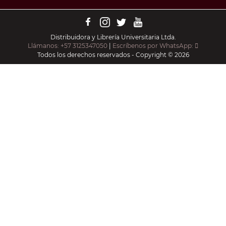
Distribuidora y Librería Universitaria Ltda.
Llámanos: +57 3125347050
|
Escríbenos por WhatsApp:
Todos los derechos reservados - Copyright © 2026