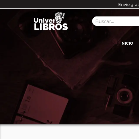
Envío grat
INICIO