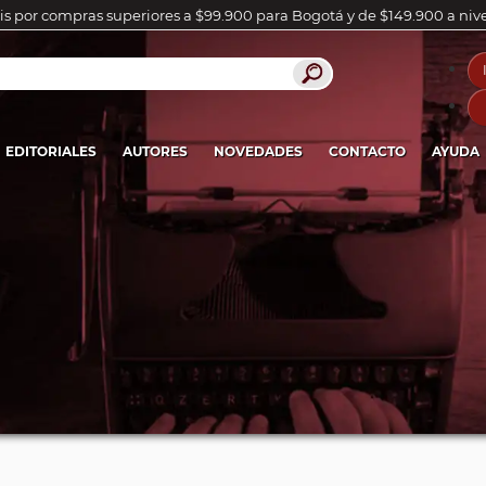
is por compras superiores a $99.900 para Bogotá y de $149.900 a niv
EDITORIALES
AUTORES
NOVEDADES
CONTACTO
AYUDA