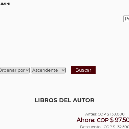
UMINI
Buscar
LIBROS DEL AUTOR
Antes:
COP
$ 130.000
Ahora:
$ 97.5
COP
Descuento:
COP $ -32.50