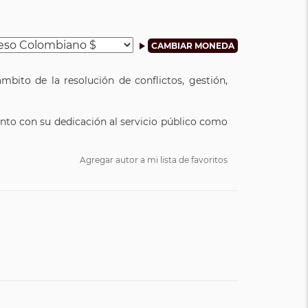
mbito de la resolución de conflictos, gestión,
unto con su dedicación al servicio público como
Agregar autor a mi lista de favoritos