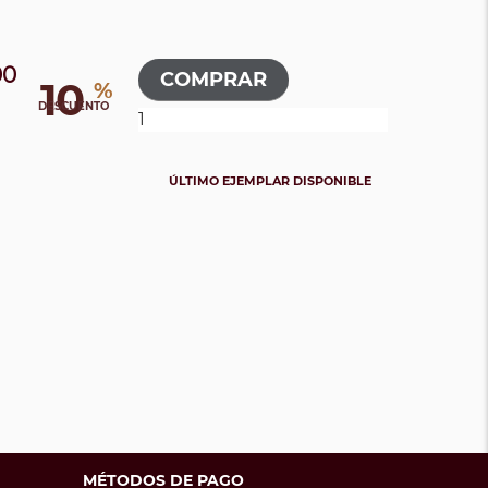
00
10
%
DESCUENTO
ÚLTIMO EJEMPLAR DISPONIBLE
MÉTODOS DE PAGO