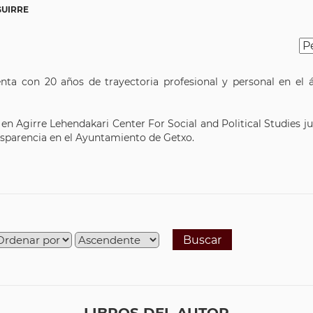
GUIRRE
ta con 20 años de trayectoria profesional y personal en el á
 en Agirre Lehendakari Center For Social and Political Studies j
nsparencia en el Ayuntamiento de Getxo.
Buscar