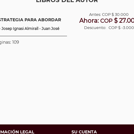
LIBROS DEL AUTOR
Antes:
COP
$ 30.000
ESTRATEGIA PARA ABORDAR
Ahora:
$ 27.0
COP
Descuento:
COP $ -3.000
Josep Ignasi Almirall - Juan José
ginas: 109
RMACIÓN LEGAL
SU CUENTA