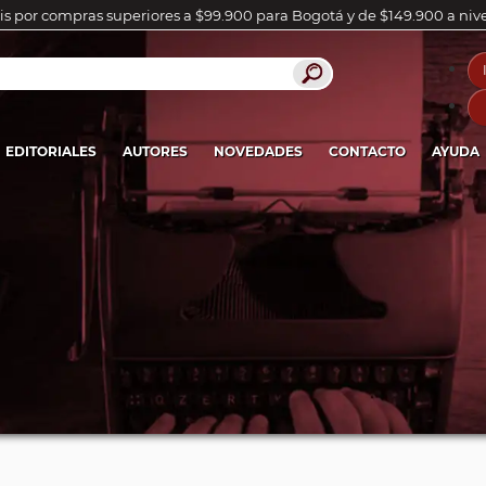
is por compras superiores a $99.900 para Bogotá y de $149.900 a niv
EDITORIALES
AUTORES
NOVEDADES
CONTACTO
AYUDA