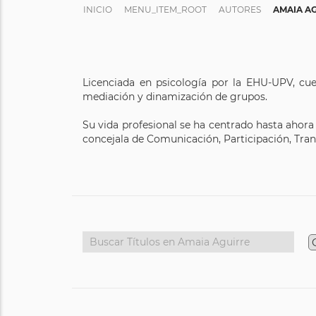
INICIO
MENU_ITEM_ROOT
AUTORES
AMAIA A
Licenciada en psicología por la EHU-UPV, cuen
mediación y dinamización de grupos.
Su vida profesional se ha centrado hasta ahora
concejala de Comunicación, Participación, Tra