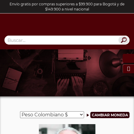
Envío gratis por compras superiores a $99.900 para Bogotá y de
$149.900 a nivel nacional
