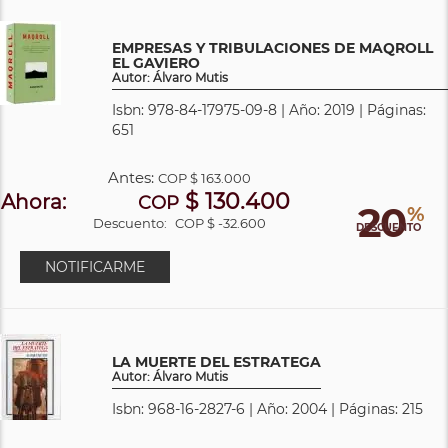
EMPRESAS Y TRIBULACIONES DE MAQROLL
EL GAVIERO
Autor: Álvaro Mutis
Isbn: 978-84-17975-09-8 | Año: 2019 | Páginas:
651
Antes:
COP
$ 163.000
$ 130.400
Ahora:
COP
20
%
Descuento:
COP $ -32.600
DESCUENTO
NOTIFICARME
LA MUERTE DEL ESTRATEGA
Autor: Álvaro Mutis
Isbn: 968-16-2827-6 | Año: 2004 | Páginas: 215