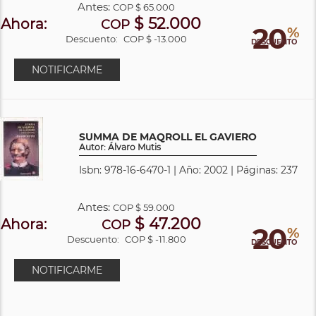
Antes:
COP
$ 65.000
$ 52.000
Ahora:
COP
20
%
Descuento:
COP $ -13.000
DESCUENTO
NOTIFICARME
SUMMA DE MAQROLL EL GAVIERO
Autor: Álvaro Mutis
Isbn: 978-16-6470-1 | Año: 2002 | Páginas: 237
Antes:
COP
$ 59.000
$ 47.200
Ahora:
COP
20
%
Descuento:
COP $ -11.800
DESCUENTO
NOTIFICARME