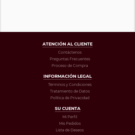
ATENCIÓN AL CLIENTE
Contáctenos
Preguntas Frecuentes
Proceso de Compra
INFORMACIÓN LEGAL
Términos y Condiciones
Tratamiento de Datos
Política de Privacidad
SU CUENTA
Mi Perfil
Mis Pedidos
Lista de Deseos