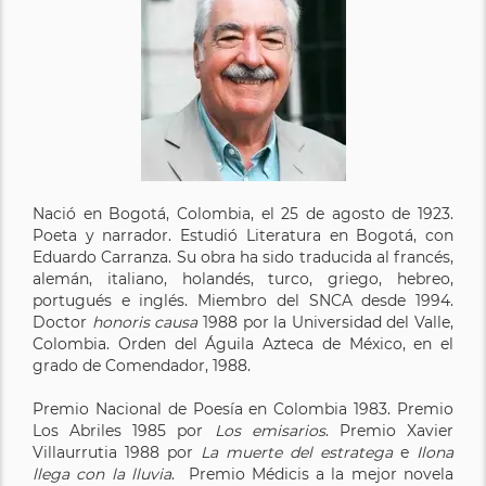
Nació en Bogotá, Colombia, el 25 de agosto de 1923.
Poeta y narrador. Estudió Literatura en Bogotá, con
Eduardo Carranza. Su obra ha sido traducida al francés,
alemán, italiano, holandés, turco, griego, hebreo,
portugués e inglés. Miembro del SNCA desde 1994.
Doctor
honoris causa
1988 por la Universidad del Valle,
Colombia. Orden del Águila Azteca de México, en el
grado de Comendador, 1988.
Premio Nacional de Poesía en Colombia 1983. Premio
Los Abriles 1985 por
Los emisarios
. Premio Xavier
Villaurrutia 1988 por
La muerte del estratega
e
Ilona
llega con la lluvia
. Premio Médicis a la mejor novela