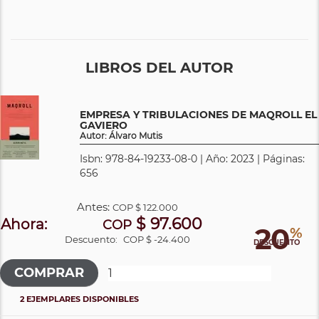
LIBROS DEL AUTOR
EMPRESA Y TRIBULACIONES DE MAQROLL EL
GAVIERO
Autor: Álvaro Mutis
Isbn: 978-84-19233-08-0 | Año: 2023 | Páginas:
656
Antes:
COP
$ 122.000
$ 97.600
Ahora:
COP
20
%
Descuento:
COP $ -24.400
DESCUENTO
2 EJEMPLARES DISPONIBLES