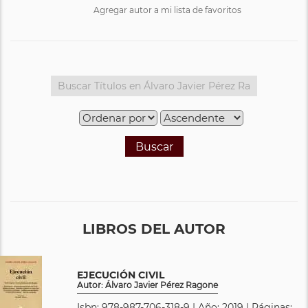
Agregar autor a mi lista de favoritos
Buscar
LIBROS DEL AUTOR
EJECUCIÓN CIVIL
Autor: Álvaro Javier Pérez Ragone
Isbn: 978-987-706-318-9 | Año: 2019 | Páginas: