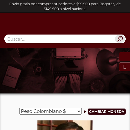
Envío gratis por compras superiores a $99.900 para Bogotá y de
$149.900 a nivel nacional
