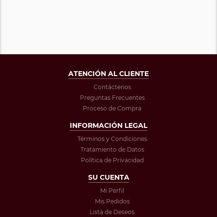
ATENCIÓN AL CLIENTE
Contáctenos
Preguntas Frecuentes
Proceso de Compra
INFORMACIÓN LEGAL
Términos y Condiciones
Tratamiento de Datos
Política de Privacidad
SU CUENTA
Mi Perfil
Mis Pedidos
Lista de Deseos