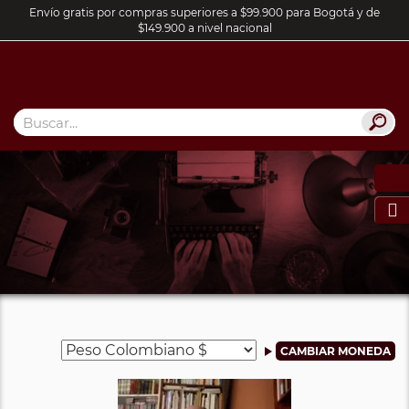
Envío gratis por compras superiores a $99.900 para Bogotá y de
$149.900 a nivel nacional
