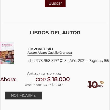
Buscar
LIBROS DEL AUTOR
LIBROVEJERO
Autor: Álvaro Castillo Granada
Isbn: 978-958-5197-01-5 | Año: 2021 | Páginas: 155
Antes:
COP
$ 20.000
$ 18.000
Ahora:
COP
10
%
Descuento:
COP $ -2.000
DESCUENTO
NOTIFICARME