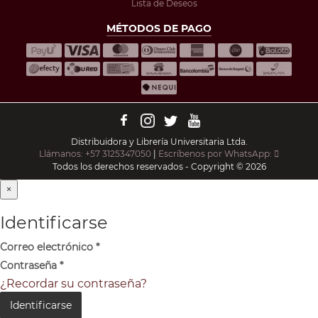
Lista de Deseos
MÉTODOS DE PAGO
Distribuidora y Librería Universitaria Ltda.
Llámanos: +57 3125347050
|
Escríbenos por WhatsApp:
Todos los derechos reservados - Copyright © 2026
×
Identificarse
Correo electrónico
*
Contraseña
*
¿Recordar su contraseña?
Identificarse