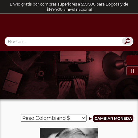
Envío gratis por compras superiores a $99.900 para Bogotá y de
$149.900 a nivel nacional
