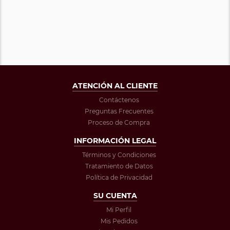
ATENCIÓN AL CLIENTE
Contáctenos
Preguntas Frecuentes
Proceso de Compra
INFORMACIÓN LEGAL
Términos y Condiciones
Tratamiento de Datos
Política de Privacidad
SU CUENTA
Mi Perfil
Mis Pedidos