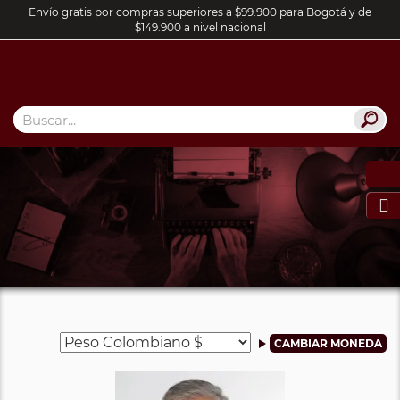
Envío gratis por compras superiores a $99.900 para Bogotá y de
$149.900 a nivel nacional
