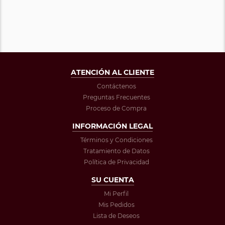
ATENCIÓN AL CLIENTE
Contáctenos
Preguntas Frecuentes
Proceso de Compra
INFORMACIÓN LEGAL
Términos y Condiciones
Tratamiento de Datos
Política de Privacidad
SU CUENTA
Mi Perfil
Mis Pedidos
Lista de Deseos