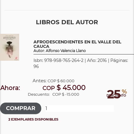
LIBROS DEL AUTOR
AFRODESCENDIENTES EN EL VALLE DEL
CAUCA
Autor: Alfonso Valencia Llano
Isbn: 978-958-765-264-2 | Año: 2016 | Páginas:
96
Antes:
COP
$ 60.000
$ 45.000
Ahora:
COP
25
%
Descuento:
COP $ -15.000
DESCUENTO
2 EJEMPLARES DISPONIBLES