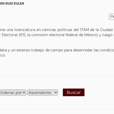
ER RUIZ EULER
ene una licenciatura en ciencias políticas del ITAM de la Ciuda
 Electoral (IFE, la comisión electoral federal de México) y luego r
data y un extenso trabajo de campo para desenredar las condici
ico.
Buscar