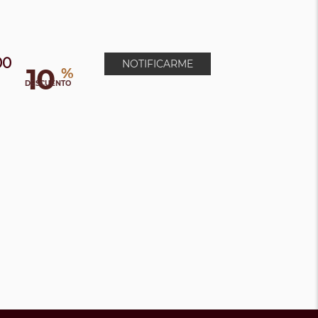
00
NOTIFICARME
10
%
0
DESCUENTO