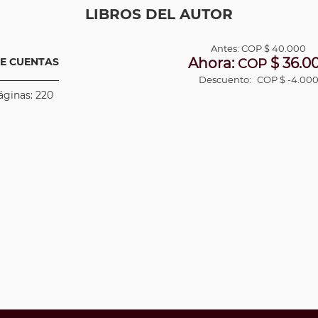
LIBROS DEL AUTOR
Antes:
COP
$ 40.000
Ahora:
$ 36.0
DE CUENTAS
COP
Descuento:
COP $ -4.00
áginas: 220