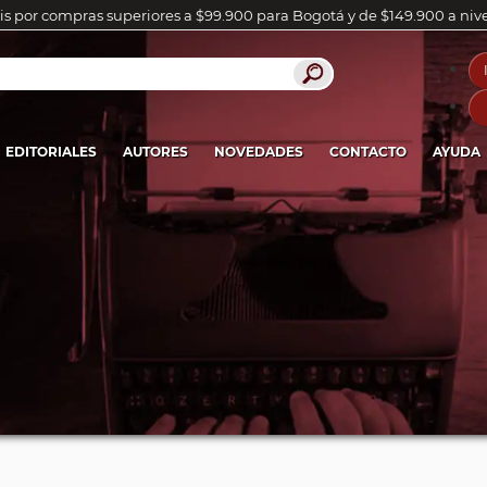
is por compras superiores a $99.900 para Bogotá y de $149.900 a niv
EDITORIALES
AUTORES
NOVEDADES
CONTACTO
AYUDA