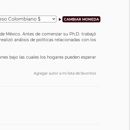
d de México. Antes de comenzar su Ph.D. trabajó
ealizó análisis de políticas relacionadas con los
ones bajo las cuales los hogares pueden esperar
Agregar autor a mi lista de favoritos