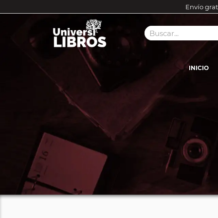
Envío grat
INICIO