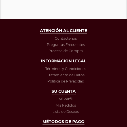
ATENCIÓN AL CLIENTE
Contáctenos
Preguntas Frecuentes
Proceso de Compra
INFORMACIÓN LEGAL
Términos y Condiciones
Tratamiento de Datos
Política de Privacidad
SU CUENTA
Mi Perfil
Mis Pedidos
Lista de Deseos
MÉTODOS DE PAGO