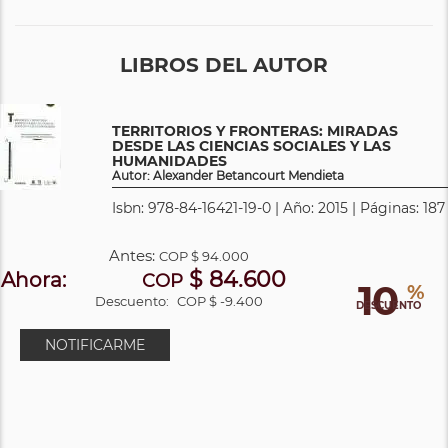
LIBROS DEL AUTOR
TERRITORIOS Y FRONTERAS: MIRADAS
DESDE LAS CIENCIAS SOCIALES Y LAS
HUMANIDADES
Autor: Alexander Betancourt Mendieta
Isbn: 978-84-16421-19-0 | Año: 2015 | Páginas: 187
Antes:
COP
$ 94.000
$ 84.600
Ahora:
COP
10
%
Descuento:
COP $ -9.400
DESCUENTO
NOTIFICARME