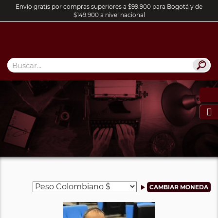
Envío gratis por compras superiores a $99.900 para Bogotá y de
$149.900 a nivel nacional
