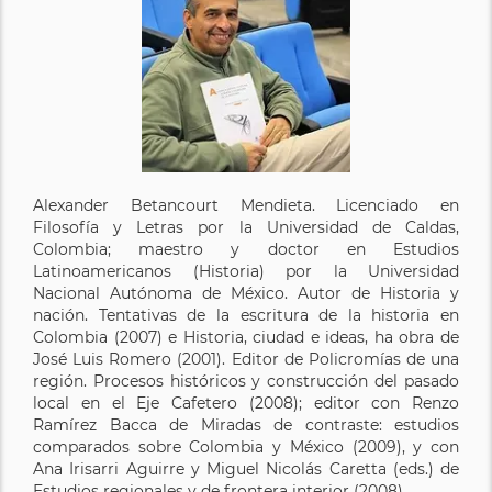
Alexander Betancourt Mendieta. Licenciado en
Filosofía y Letras por la Universidad de Caldas,
Colombia; maestro y doctor en Estudios
Latinoamericanos (Historia) por la Universidad
Nacional Autónoma de México. Autor de Historia y
nación. Tentativas de la escritura de la historia en
Colombia (2007) e Historia, ciudad e ideas, ha obra de
José Luis Romero (2001). Editor de Policromías de una
región. Procesos históricos y construcción del pasado
local en el Eje Cafetero (2008); editor con Renzo
Ramírez Bacca de Miradas de contraste: estudios
comparados sobre Colombia y México (2009), y con
Ana Irisarri Aguirre y Miguel Nicolás Caretta (eds.) de
Estudios regionales y de frontera interior (2008).