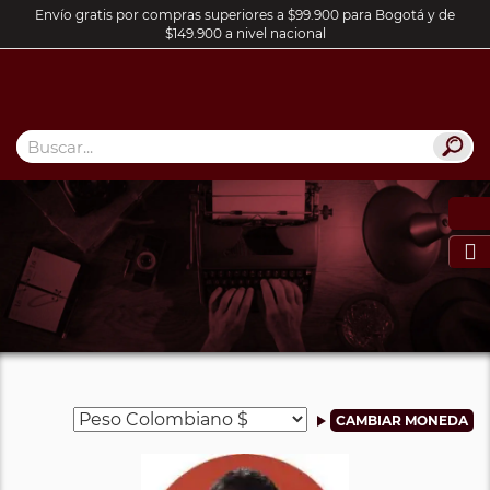
Envío gratis por compras superiores a $99.900 para Bogotá y de
$149.900 a nivel nacional
