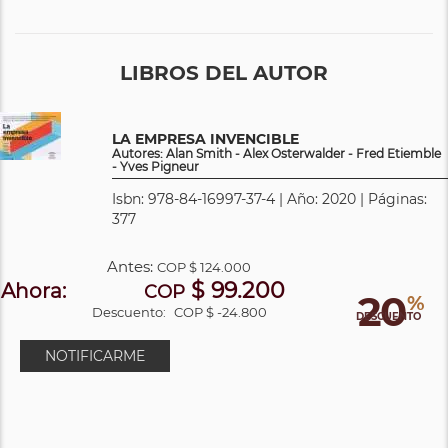
LIBROS DEL AUTOR
LA EMPRESA INVENCIBLE
Autores: Alan Smith - Alex Osterwalder - Fred Etiemble
- Yves Pigneur
Isbn: 978-84-16997-37-4 | Año: 2020 | Páginas:
377
Antes:
COP
$ 124.000
$ 99.200
Ahora:
COP
20
%
Descuento:
COP $ -24.800
DESCUENTO
NOTIFICARME