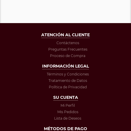
ATENCIÓN AL CLIENTE
Contáctenos
Preguntas Frecuentes
Proceso de Compra
INFORMACIÓN LEGAL
Términos y Condiciones
Tratamiento de Datos
Política de Privacidad
SU CUENTA
Mi Perfil
Mis Pedidos
Lista de Deseos
MÉTODOS DE PAGO