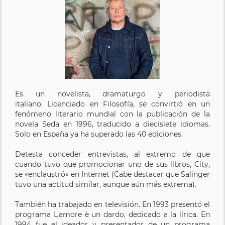
Es un novelista, dramaturgo y periodista
italiano. Licenciado en Filosofía, se convirtió en un
fenómeno literario mundial con la publicación de la
novela Seda en 1996, traducido a diecisiete idiomas.
Solo en España ya ha superado las 40 ediciones.
Detesta conceder entrevistas, al extremo de que
cuando tuvo que promocionar uno de sus libros, City,
se «enclaustró» en Internet (Cabe destacar que Salinger
tuvo una actitud similar, aunque aún más extrema).
También ha trabajado en televisión. En 1993 presentó el
programa L’amore è un dardo, dedicado a la lírica. En
1994 fue el ideador y presentador de un programa