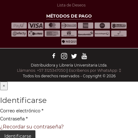
Lista de Deseos
MÉTODOS DE PAGO
Distribuidora y Librería Universitaria Ltda.
Llámanos: +57 3125347050
|
Escríbenos por WhatsApp:
Todos los derechos reservados - Copyright © 2026
×
Identificarse
Correo electrónico
*
Contraseña
*
¿Recordar su contraseña?
Identificarse