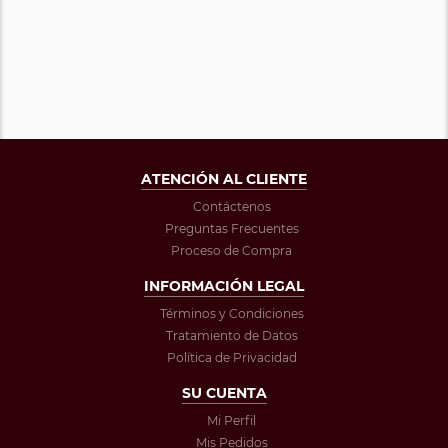
ATENCIÓN AL CLIENTE
Contáctenos
Preguntas Frecuentes
Proceso de Compra
INFORMACIÓN LEGAL
Términos y Condiciones
Tratamiento de Datos
Política de Privacidad
SU CUENTA
Mi Perfil
Mis Pedidos