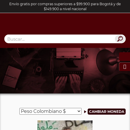
Envío gratis por compras superiores a $99.900 para Bogotá y de
$149.900 a nivel nacional
