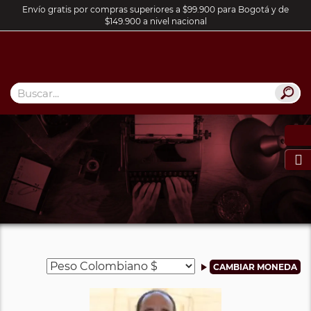
Envío gratis por compras superiores a $99.900 para Bogotá y de
$149.900 a nivel nacional
