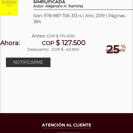
SIMPLIFICADA
Autor: Alejandro H. Ramírez
Isbn: 978-987-706-313-4 | Año: 2019 | Páginas:
384
Antes:
COP
$ 170.000
$ 127.500
Ahora:
COP
25
%
Descuento:
COP $ -42.500
DESCUENTO
NOTIFICARME
ATENCIÓN AL CLIENTE