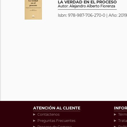
LA VERDAD EN EL PROCESO
Autor: Alejandro Alberto Fiorenza
Isbn: 978-987-706-270-0 | Año: 2019
ATENCIÓN AL CLIENTE
INFO
Contáctenos
Térm
Preguntas Frecuentes
Trat
Proceso de Compra
Polít