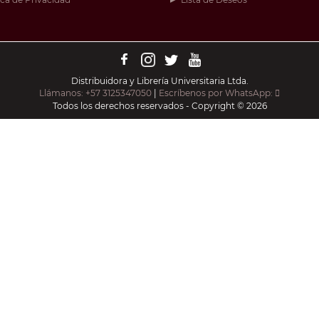
Distribuidora y Librería Universitaria Ltda.
Llámanos: +57 3125347050
|
Escríbenos por WhatsApp:
Todos los derechos reservados - Copyright © 2026