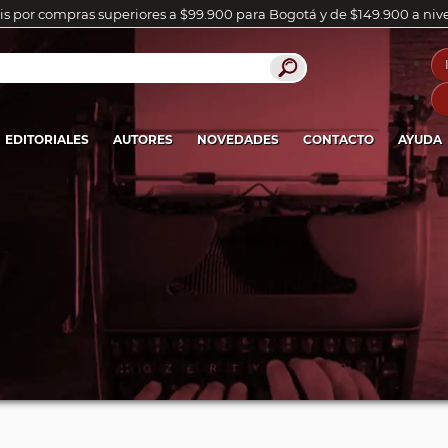
is por compras superiores a $99.900 para Bogotá y de $149.900 a niv
EDITORIALES
AUTORES
NOVEDADES
CONTACTO
AYUDA