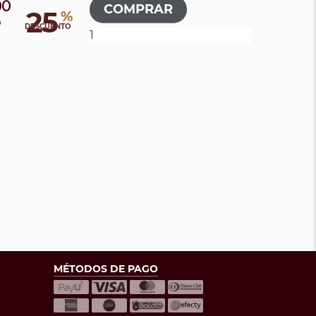
00
25
%
0
DESCUENTO
MÉTODOS DE PAGO