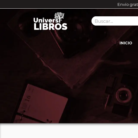
Envío grat
INICIO