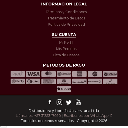
INFORMACIÓN LEGAL
Términos y Condiciones
Tratamiento de Datos
Política de Privacidad
SU CUENTA
Mi Perfil
Mis Pedidos
Lista de Deseos
MÉTODOS DE PAGO
Distribuidora y Librería Universitaria Ltda.
Llámanos: +57 3125347050
|
Escríbenos por WhatsApp:
Todos los derechos reservados - Copyright © 2026