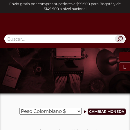
Envío gratis por compras superiores a $99.900 para Bogotá y de
$149.900 a nivel nacional
