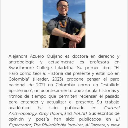
Alejandra Azuero Quijano es doctora en derecho y
antropología y actualmente es profesora en
Swarthmore College, Filadelfia. Su primer libro, “El
Paro como teoría: Historia del presente y estallido en
Colombia” (Herder, 2023) propone pensar el paro
nacional de 2021 en Colombia como un “estallido
epistémico”, un acontecimiento que articula historias y
ritmos de tiempo que permiten repensar el pasado
para entender y actualizar el presente. Su trabajo
académico ha sido publicado en
Cultural
Anthropology
,
Grey Room
, and
PoLAR
. Sus escritos de
opinión y poesía han sido publicados en
El
Espectador
,
The Philadelphia Inquirer
,
Al Jazeera
, y
New