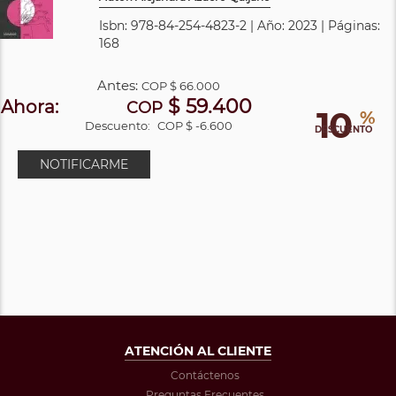
Isbn: 978-84-254-4823-2 | Año: 2023 | Páginas:
168
Antes:
COP
$ 66.000
$ 59.400
Ahora:
COP
10
%
Descuento:
COP $ -6.600
DESCUENTO
NOTIFICARME
ATENCIÓN AL CLIENTE
Contáctenos
Preguntas Frecuentes