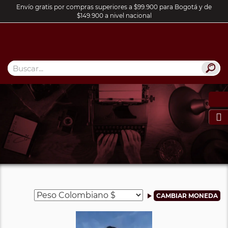
Envío gratis por compras superiores a $99.900 para Bogotá y de
$149.900 a nivel nacional
