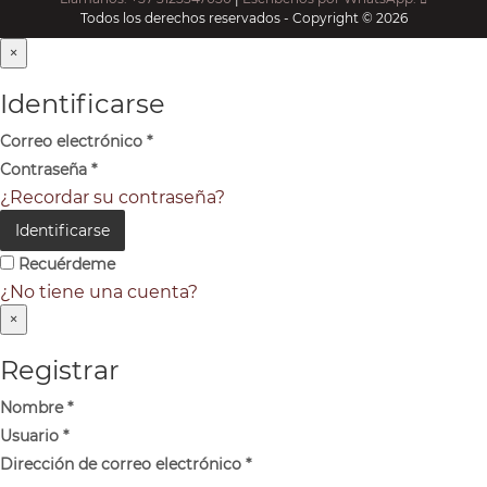
Todos los derechos reservados - Copyright © 2026
×
Identificarse
Correo electrónico
*
Contraseña
*
¿Recordar su contraseña?
Identificarse
Recuérdeme
¿No tiene una cuenta?
×
Registrar
Nombre
*
Usuario
*
Dirección de correo electrónico
*