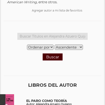
American Writing
, entre otros.
Agregar autor a mi lista de favoritos
Buscar
LIBROS DEL AUTOR
EL PARO COMO TEORÍA
Autor: Alejandra Azuero Quijano