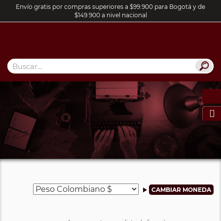
Envío gratis por compras superiores a $99.900 para Bogotá y de
$149.900 a nivel nacional
