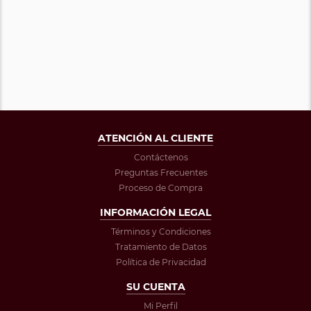
ATENCIÓN AL CLIENTE
Contáctenos
Preguntas Frecuentes
Proceso de Compra
INFORMACIÓN LEGAL
Términos y Condiciones
Tratamiento de Datos
Política de Privacidad
SU CUENTA
Mi Perfil