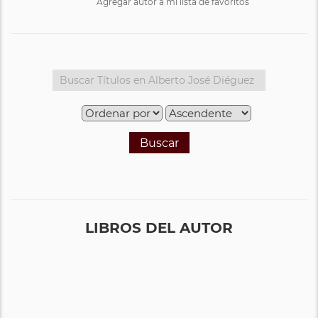
Agregar autor a mi lista de favoritos
Buscar
LIBROS DEL AUTOR