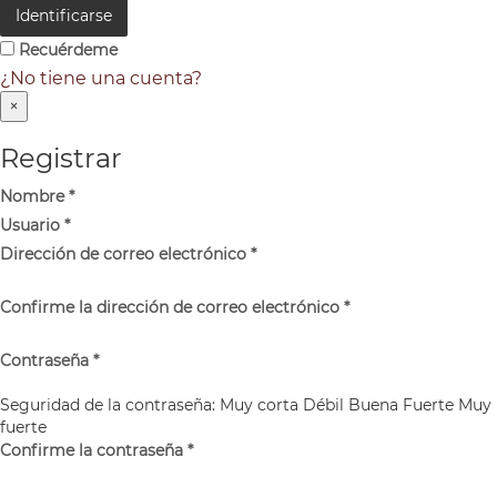
Identificarse
Recuérdeme
¿No tiene una cuenta?
×
Registrar
Nombre
*
Usuario
*
Dirección de correo electrónico
*
Confirme la dirección de correo electrónico
*
Contraseña
*
Seguridad de la contraseña:
Muy corta
Débil
Buena
Fuerte
Muy
fuerte
Confirme la contraseña
*