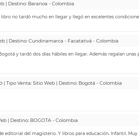
Web | Destino: Baranoa - Colombia
 libro no tardó mucho en llegar y llegó en excelentes condicione
Web | Destino: Cundinamarca - Facatativá - Colombia
ogotá y tardó dos días hábiles en llegar. Además regalan unas p
o
| Tipo Venta: Sitio Web | Destino: Bogotá - Colombia
 Web | Destino: BOGOTA - Colombia
 editorial del magisterio. Y libros para educación. Infantil. Mu