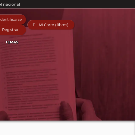
el nacional
Identificarse

Mi Carro ( libros)
Registrar
TEMAS