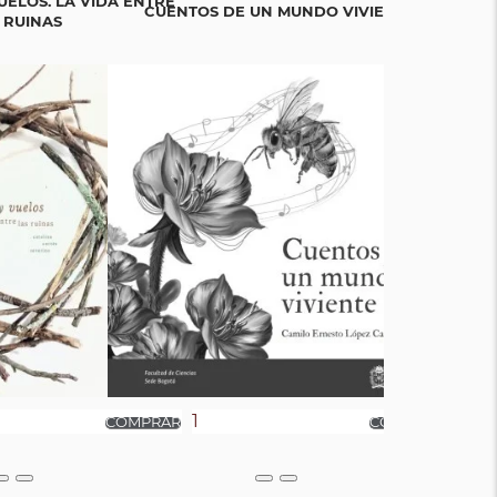
UELOS. LA VIDA ENTRE
CUENTOS DE UN MUNDO VIVIENTE
BICIGR
 RUINAS