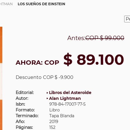
GHTMAN
LOS SUEÑOS DE EINSTEIN
Antes:
COP
$ 99.000
$ 89.100
AHORA:
COP
Descuento
COP $ -9.900
Editorial:
Libros del Asteroide
Autor:
Alan Lightman
Isbn:
978-84-17007-77-5
Formato:
Libro
Terminado:
Tapa Blanda
Año:
2019
Páginas:
152