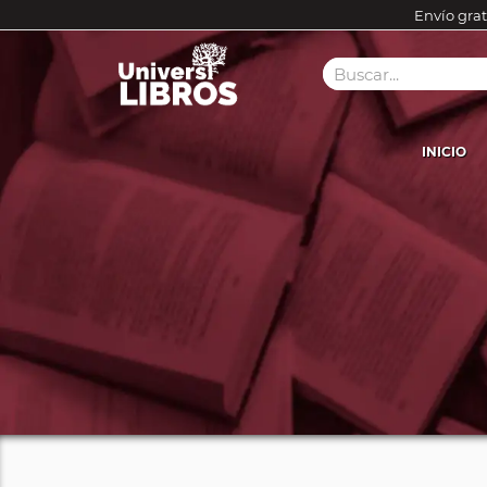
Envío grat
INICIO