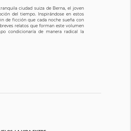
ranquila ciudad suiza de Berna, el joven
pción del tiempo. Inspirándose en estos
tein de ficción que cada noche sueña con
a breves relatos que forman este volumen
o condicionaría de manera radical la