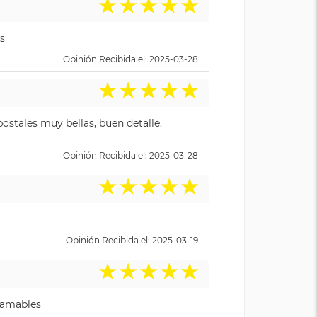
★
★
★
★
★
s
Opinión Recibida el: 2025-03-28
★
★
★
★
★
ostales muy bellas, buen detalle.
Opinión Recibida el: 2025-03-28
★
★
★
★
★
Opinión Recibida el: 2025-03-19
★
★
★
★
★
y amables