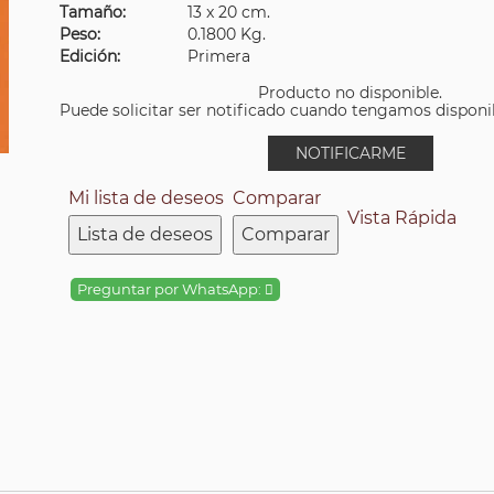
Tamaño:
13 x 20 cm.
Peso:
0.1800 Kg.
Edición:
Primera
Producto no disponible.
Puede solicitar ser notificado cuando tengamos disponibi
NOTIFICARME
Mi lista de deseos
Comparar
Vista Rápida
Lista de deseos
Comparar
Preguntar por WhatsApp: