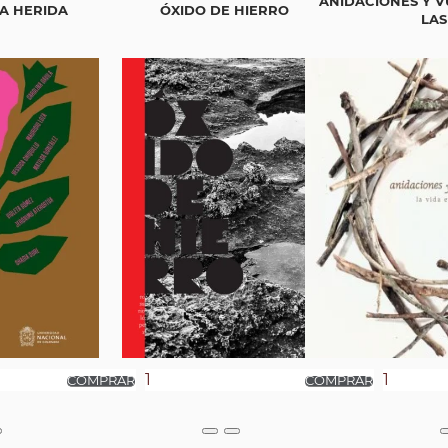
ANIDACIONES Y V
A HERIDA
ÓXIDO DE HIERRO
LAS