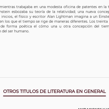
 mientras trabajaba en una modesta oficina de patentes en la t
instein esbozaba su teoría de la relatividad; una nueva conce
 inicios, el físico y escritor Alan Lightman imagina a un Eins
n los que el tiempo se rige de maneras diferentes. Los treint
de forma poética el cómo una u otra concepción del tiemp
n del ser humano.
OTROS TITULOS DE LITERATURA EN GENERAL