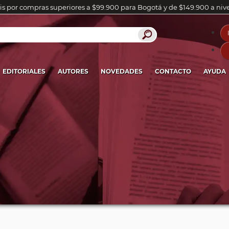
is por compras superiores a $99.900 para Bogotá y de $149.900 a niv
EDITORIALES
AUTORES
NOVEDADES
CONTACTO
AYUDA