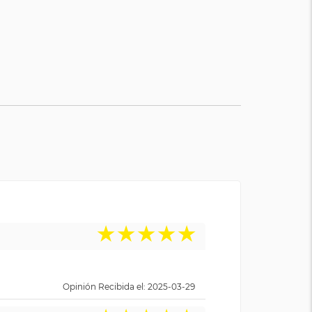
★
★
★
★
★
Opinión Recibida el: 2025-03-29