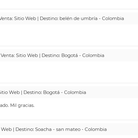
 Venta: Sitio Web | Destino: belén de umbría - Colombia
 Venta: Sitio Web | Destino: Bogotá - Colombia
Sitio Web | Destino: Bogotá - Colombia
do. Mil gracias.
io Web | Destino: Soacha - san mateo - Colombia