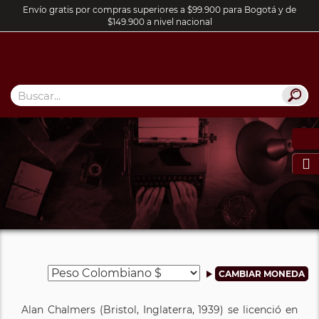
Envío gratis por compras superiores a $99.900 para Bogotá y de
$149.900 a nivel nacional

Alan Chalmers (Bristol, Inglaterra, 1939) se licenció en