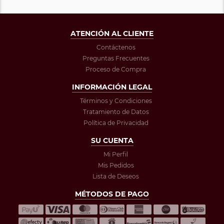
ATENCIÓN AL CLIENTE
Contáctenos
Preguntas Frecuentes
Proceso de Compra
INFORMACIÓN LEGAL
Términos y Condiciones
Tratamiento de Datos
Política de Privacidad
SU CUENTA
Mi Perfil
Mis Pedidos
Lista de Deseos
MÉTODOS DE PAGO