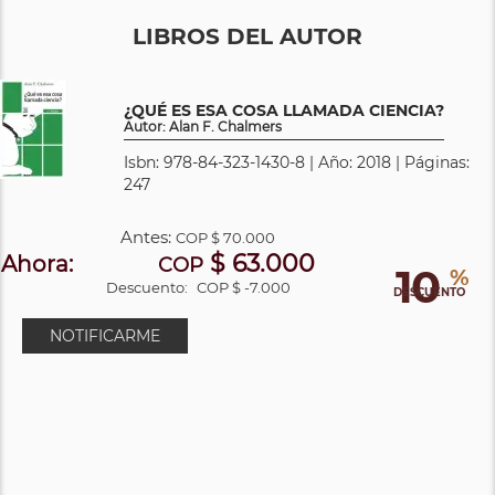
LIBROS DEL AUTOR
¿QUÉ ES ESA COSA LLAMADA CIENCIA?
Autor: Alan F. Chalmers
Isbn: 978-84-323-1430-8 | Año: 2018 | Páginas:
247
Antes:
COP
$ 70.000
$ 63.000
Ahora:
COP
10
%
Descuento:
COP $ -7.000
DESCUENTO
NOTIFICARME