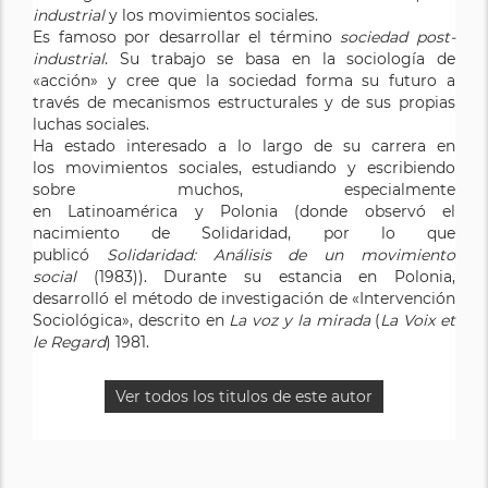
industrial
y los movimientos sociales.
Es famoso por desarrollar el término
sociedad post-
industrial
. Su trabajo se basa en la sociología de
«acción» y cree que la sociedad forma su futuro a
través de mecanismos estructurales y de sus propias
luchas sociales.
Ha estado interesado a lo largo de su carrera en
los movimientos sociales, estudiando y escribiendo
sobre muchos, especialmente
en Latinoamérica y Polonia (donde observó el
nacimiento de Solidaridad, por lo que
publicó
Solidaridad: Análisis de un movimiento
social
(1983)). Durante su estancia en Polonia,
desarrolló el método de investigación de «Intervención
Sociológica», descrito en
La voz y la mirada
(
La Voix et
le Regard
) 1981.
Ver todos los titulos de este autor