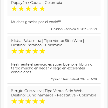
Popayán / Cauca - Colombia
★
★
★
★
★
Muchas gracias por el envió!!!
Opinión Recibida el: 2025-03-29
Elidia Paternina
| Tipo Venta: Sitio Web |
Destino: Baranoa - Colombia
★
★
★
★
★
Realmente el servicio es super bueno, el libro no
tardó mucho en llegar y llegó en excelentes
condiciones
Opinión Recibida el: 2025-03-28
Sergio Gonzalez
| Tipo Venta: Sitio Web |
Destino: Cundinamarca - Facatativá - Colombia
★
★
★
★
★