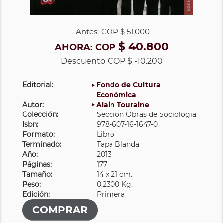
Antes:
COP
$ 51.000
$ 40.800
AHORA:
COP
Descuento
COP $ -10.200
Editorial:
Fondo de Cultura
Económica
Autor:
Alain Touraine
Colección:
Sección Obras de Sociología
Isbn:
978-607-16-1647-0
Formato:
Libro
Terminado:
Tapa Blanda
Año:
2013
Páginas:
177
Tamaño:
14 x 21 cm.
Peso:
0.2300 Kg.
Edición:
Primera