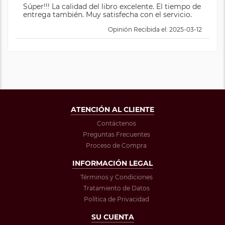
Súper!!! La calidad del libro excelente. El tiempo de
entrega también. Muy satisfecha con el servicio.
Opinión Recibida el: 2025-03-12
ATENCIÓN AL CLIENTE
Contáctenos
Preguntas Frecuentes
Proceso de Compra
INFORMACIÓN LEGAL
Términos y Condiciones
Tratamiento de Datos
Política de Privacidad
SU CUENTA