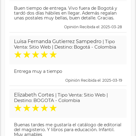
Buen tiempo de entrega. Vivo fuera de Bogotá y
tardó dos días hábiles en llegar. Además regalan
unas postales muy bellas, buen detalle. Gracias.
Opinión Recibida el: 2025-03-28
Luisa Fernanda Gutierrez Sampedro
| Tipo
Venta: Sitio Web | Destino: Bogotá - Colombia
★
★
★
★
★
Entrega muy a tiempo
Opinión Recibida el: 2025-03-19
Elizabeth Cortes
| Tipo Venta: Sitio Web |
Destino: BOGOTA - Colombia
★
★
★
★
★
Buenas tardes me gustaría el catálogo de editorial
del magisterio. Y libros para educación. Infantil.
Muy amables