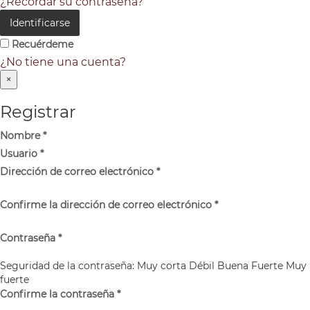
¿Recordar su contraseña?
Identificarse
Recuérdeme
¿No tiene una cuenta?
×
Registrar
Nombre
*
Usuario
*
Dirección de correo electrónico
*
Confirme la dirección de correo electrónico
*
Contraseña
*
Seguridad de la contraseña:
Muy corta
Débil
Buena
Fuerte
Muy
fuerte
Confirme la contraseña
*