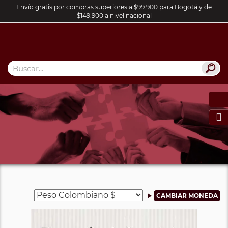
Envío gratis por compras superiores a $99.900 para Bogotá y de
$149.900 a nivel nacional
