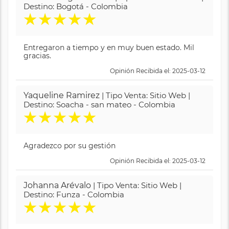
Destino: Bogotá - Colombia
★
★
★
★
★
Entregaron a tiempo y en muy buen estado. Mil
gracias.
Opinión Recibida el: 2025-03-12
Yaqueline Ramirez
| Tipo Venta: Sitio Web |
Destino: Soacha - san mateo - Colombia
★
★
★
★
★
Agradezco por su gestión
Opinión Recibida el: 2025-03-12
Johanna Arévalo
| Tipo Venta: Sitio Web |
Destino: Funza - Colombia
★
★
★
★
★