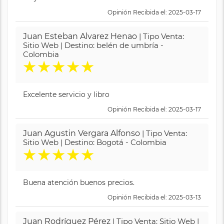
Opinión Recibida el: 2025-03-17
Juan Esteban Alvarez Henao
| Tipo Venta:
Sitio Web | Destino: belén de umbría -
Colombia
★
★
★
★
★
Excelente servicio y libro
Opinión Recibida el: 2025-03-17
Juan Agustin Vergara Alfonso
| Tipo Venta:
Sitio Web | Destino: Bogotá - Colombia
★
★
★
★
★
Buena atención buenos precios.
Opinión Recibida el: 2025-03-13
Juan Rodríguez Pérez
| Tipo Venta: Sitio Web |