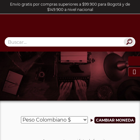
Envío gratis por compras superiores a $99.900 para Bogotá y de
$149.900 a nivel nacional
