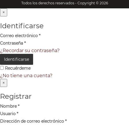
Todos los derechos reservados - Copyright © 2026
×
Identificarse
Correo electrónico
*
Contraseña
*
¿Recordar su contraseña?
Identificarse
Recuérdeme
¿No tiene una cuenta?
×
Registrar
Nombre
*
Usuario
*
Dirección de correo electrónico
*