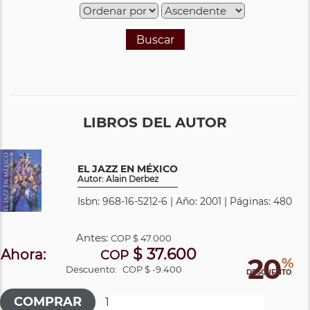
Buscar
LIBROS DEL AUTOR
EL JAZZ EN MÉXICO
Autor: Alain Derbez
Isbn: 968-16-5212-6 | Año: 2001 | Páginas: 480
Antes:
COP
$ 47.000
$ 37.600
Ahora:
COP
20
%
Descuento:
COP $ -9.400
DESCUENTO