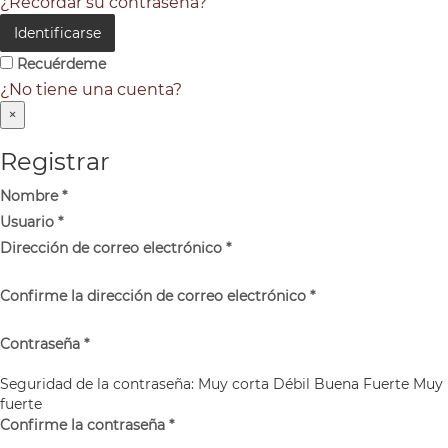
¿Recordar su contraseña?
Identificarse
Recuérdeme
¿No tiene una cuenta?
×
Registrar
Nombre
*
Usuario
*
Dirección de correo electrónico
*
Confirme la dirección de correo electrónico
*
Contraseña
*
Seguridad de la contraseña:
Muy corta
Débil
Buena
Fuerte
Muy
fuerte
Confirme la contraseña
*