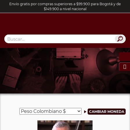
Envío gratis por compras superiores a $99.900 para Bogotá y de
$149.900 a nivel nacional
