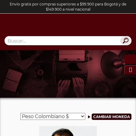
Envío gratis por compras superiores a $99.900 para Bogotá y de
$149.900 a nivel nacional
