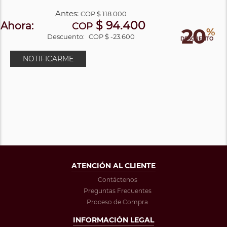
Antes:
COP
$ 118.000
$ 94.400
Ahora:
COP
20
%
Descuento:
COP $ -23.600
DESCUENTO
NOTIFICARME
ATENCIÓN AL CLIENTE
Contáctenos
Preguntas Frecuentes
Proceso de Compra
INFORMACIÓN LEGAL