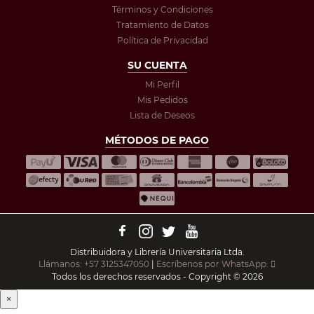
Términos y Condiciones
Tratamiento de Datos
Política de Privacidad
SU CUENTA
Mi Perfil
Mis Pedidos
Lista de Deseos
MÉTODOS DE PAGO
Distribuidora y Librería Universitaria Ltda.
Llámanos: +57 3125347050
|
Escríbenos por WhatsApp:
Todos los derechos reservados - Copyright © 2026
×