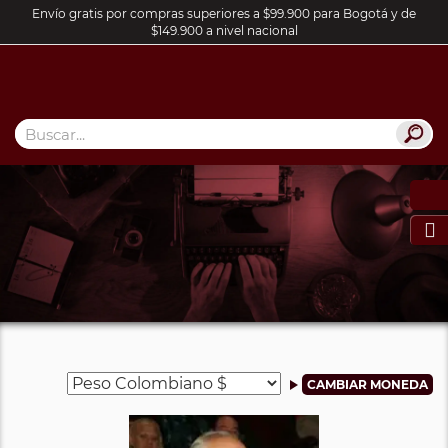
Envío gratis por compras superiores a $99.900 para Bogotá y de
$149.900 a nivel nacional
