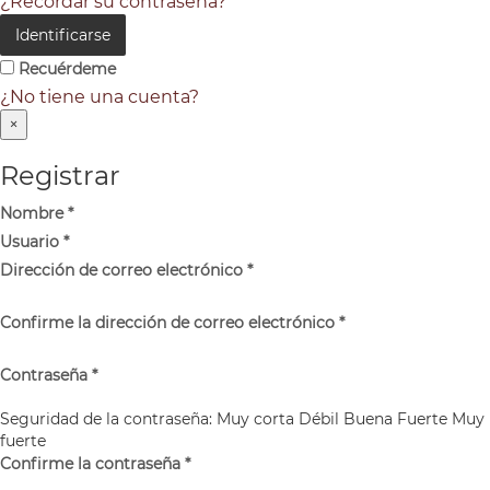
¿Recordar su contraseña?
Identificarse
Recuérdeme
¿No tiene una cuenta?
×
Registrar
Nombre
*
Usuario
*
Dirección de correo electrónico
*
Confirme la dirección de correo electrónico
*
Contraseña
*
Seguridad de la contraseña:
Muy corta
Débil
Buena
Fuerte
Muy
fuerte
Confirme la contraseña
*