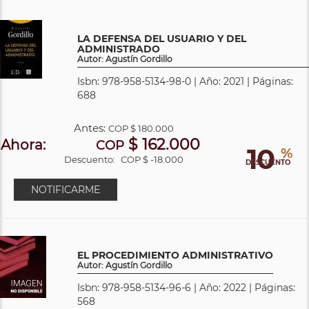
LA DEFENSA DEL USUARIO Y DEL
ADMINISTRADO
Autor: Agustín Gordillo
Isbn: 978-958-5134-98-0 | Año: 2021 | Páginas:
688
Antes:
COP
$ 180.000
$ 162.000
Ahora:
COP
10
%
Descuento:
COP $ -18.000
DESCUENTO
NOTIFICARME
EL PROCEDIMIENTO ADMINISTRATIVO
Autor: Agustín Gordillo
Isbn: 978-958-5134-96-6 | Año: 2022 | Páginas:
568