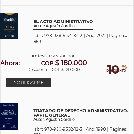
EL ACTO ADMINISTRATIVO
Autor: Agustín Gordillo
Isbn: 978-958-5134-84-3 | Año: 2021 | Páginas:
859
Antes:
COP
$ 200.000
$ 180.000
Ahora:
COP
10
%
Descuento:
COP $ -20.000
DESCUENTO
NOTIFICARME
TRATADO DE DERECHO ADMINISTRATIVO.
PARTE GENERAL
Autor: Agustín Gordillo
Isbn: 978-950-9502-12-3 | Año: 1998 | Páginas: