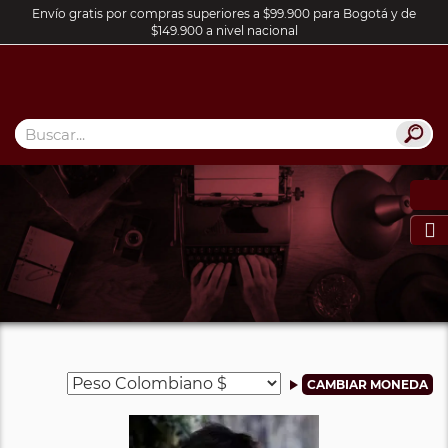
Envío gratis por compras superiores a $99.900 para Bogotá y de
$149.900 a nivel nacional
