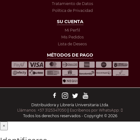
Tratamiento de Datos
Política de Privacidad
SU CUENTA
Mi Perfil
Mis Pedidos
Lista de Deseos
MÉTODOS DE PAGO
Distribuidora y Librería Universitaria Ltda.
Llámanos: +57 3125347050
|
Escríbenos por WhatsApp:
Todos los derechos reservados - Copyright © 2026
×