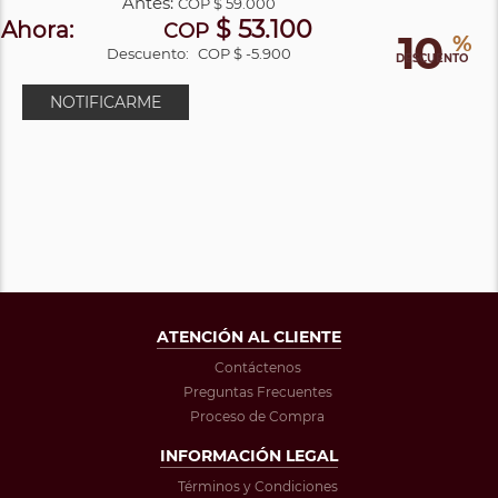
Antes:
COP
$ 59.000
$ 53.100
Ahora:
COP
10
%
Descuento:
COP $ -5.900
DESCUENTO
NOTIFICARME
ATENCIÓN AL CLIENTE
Contáctenos
Preguntas Frecuentes
Proceso de Compra
INFORMACIÓN LEGAL
Términos y Condiciones