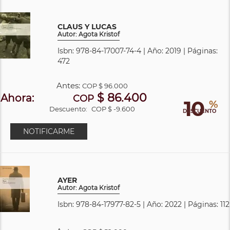
CLAUS Y LUCAS
Autor: Agota Kristof
Isbn: 978-84-17007-74-4 | Año: 2019 | Páginas:
472
Antes:
COP
$ 96.000
$ 86.400
Ahora:
COP
10
%
Descuento:
COP $ -9.600
DESCUENTO
NOTIFICARME
AYER
Autor: Agota Kristof
Isbn: 978-84-17977-82-5 | Año: 2022 | Páginas: 112