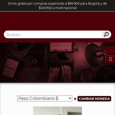
Envío gratis por compras superiores a $99.900 para Bogotá y de
$149.900 a nivel nacional
