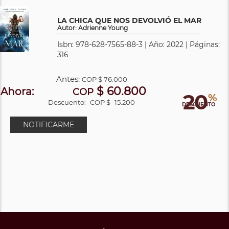
LA CHICA QUE NOS DEVOLVIÓ EL MAR
Autor: Adrienne Young
Isbn: 978-628-7565-88-3 | Año: 2022 | Páginas:
316
Antes:
COP
$ 76.000
$ 60.800
Ahora:
COP
20
%
Descuento:
COP $ -15.200
DESCUENTO
NOTIFICARME