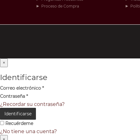
Proceso de Compra
Polít
×
Identificarse
Correo electrónico
*
Contraseña
*
¿Recordar su contraseña?
Identificarse
Recuérdeme
¿No tiene una cuenta?
×