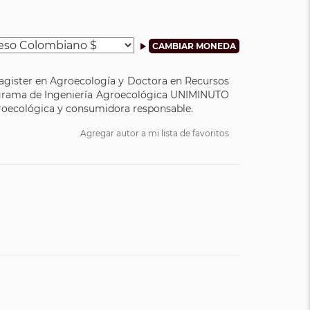
agister en Agroecología y Doctora en Recursos
programa de Ingeniería Agroecológica UNIMINUTO
roecológica y consumidora responsable.
Agregar autor a mi lista de favoritos