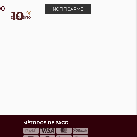
00
NOTIFICARME
10
%
0
DESCUENTO
MÉTODOS DE PAGO