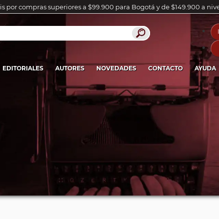
is por compras superiores a $99.900 para Bogotá y de $149.900 a niv
EDITORIALES
AUTORES
NOVEDADES
CONTACTO
AYUDA