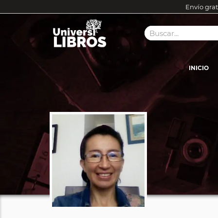
Envío grat
INICIO