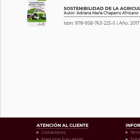
SOSTENIBILIDAD DE LA AGRICU
Autor: Adriana Marìa Chaparro Africano
Isbn: 978-958-763-225-5 | Año: 2017
ATENCIÓN AL CLIENTE
INFO
Contáctenos
Térm
Preguntas Frecuentes
Trat