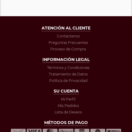
ATENCIÓN AL CLIENTE
Contáctenos
Preguntas Frecuentes
Proceso de Compra
INFORMACIÓN LEGAL
Términos y Condiciones
Tratamiento de Datos
Política de Privacidad
SU CUENTA
Mi Perfil
Mis Pedidos
Lista de Deseos
MÉTODOS DE PAGO