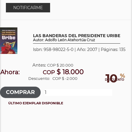
NOTIFICARME
LAS BANDERAS DEL PRESIDENTE URIBE
Autor: Adolfo León Atehortúa Cruz
Isbn: 958-98022-5-0 | Año: 2007 | Páginas: 135
Antes:
COP
$ 20.000
$ 18.000
Ahora:
COP
10
%
Descuento:
COP $ -2.000
DESCUENTO
ÚLTIMO EJEMPLAR DISPONIBLE