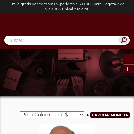
Envío gratis por compras superiores a $99.900 para Bogotá y de
$149.900 a nivel nacional
