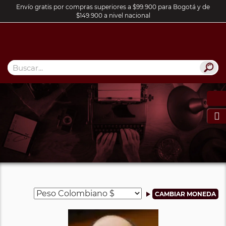
Envío gratis por compras superiores a $99.900 para Bogotá y de
$149.900 a nivel nacional
