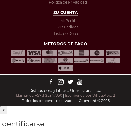
Política de Privacidad
SU CUENTA
Mi Perfil
Mis Pedidos
Lista de Deseos
MÉTODOS DE PAGO
Distribuidora y Librería Universitaria Ltda.
Llámanos: +57 3125347050
|
Escríbenos por WhatsApp:
Todos los derechos reservados - Copyright © 2026
×
Identificarse