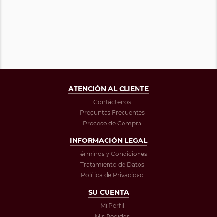
ATENCIÓN AL CLIENTE
Contáctenos
Preguntas Frecuentes
Proceso de Compra
INFORMACIÓN LEGAL
Términos y Condiciones
Tratamiento de Datos
Política de Privacidad
SU CUENTA
Mi Perfil
Mis Pedidos