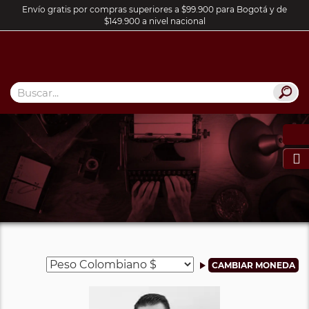
Envío gratis por compras superiores a $99.900 para Bogotá y de
$149.900 a nivel nacional
