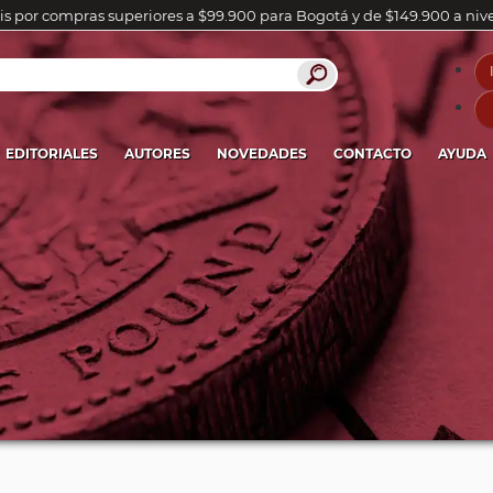
is por compras superiores a $99.900 para Bogotá y de $149.900 a niv
EDITORIALES
AUTORES
NOVEDADES
CONTACTO
AYUDA