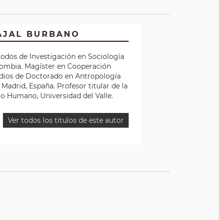
AJAL BURBANO
todos de Investigación en Sociología
Colombia. Magíster en Cooperación
tudios de Doctorado en Antropología
Madrid, España. Profesor titular de la
lo Humano, Universidad del Valle.
Ver todos los titulos de este autor