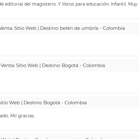
 editorial del magisterio. Y libros para educación. Infantil. Mu
 Venta: Sitio Web | Destino: belén de umbría - Colombia
 Venta: Sitio Web | Destino: Bogotá - Colombia
Sitio Web | Destino: Bogotá - Colombia
do. Mil gracias.