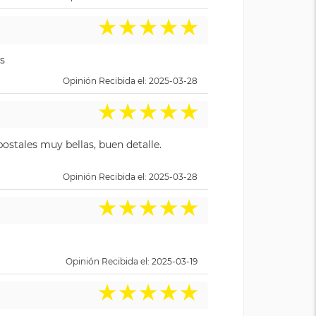
★
★
★
★
★
s
Opinión Recibida el: 2025-03-28
★
★
★
★
★
ostales muy bellas, buen detalle.
Opinión Recibida el: 2025-03-28
★
★
★
★
★
Opinión Recibida el: 2025-03-19
★
★
★
★
★