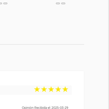
★
★
★
★
★
Opinión Recibida el: 2025-03-29