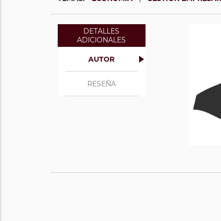
DETALLES
ADICIONALES
AUTOR
RESEÑA