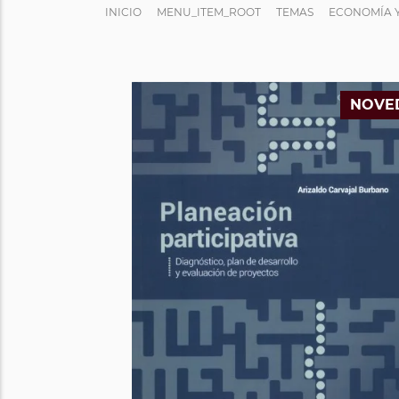
INICIO
MENU_ITEM_ROOT
TEMAS
ECONOMÍA 
NOVE