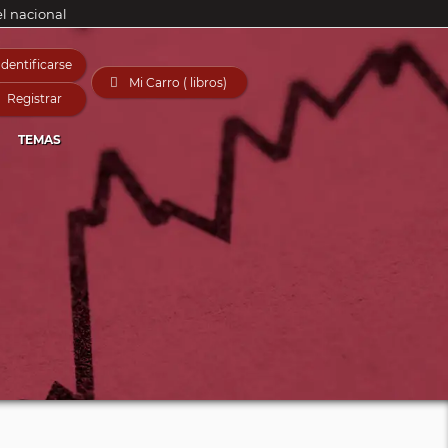
el nacional
Identificarse

Mi Carro ( libros)
Registrar
TEMAS