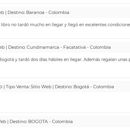
Web | Destino: Baranoa - Colombia
 libro no tardó mucho en llegar y llegó en excelentes condicione
Web | Destino: Cundinamarca - Facatativá - Colombia
ogotá y tardó dos días hábiles en llegar. Además regalan unas p
o
| Tipo Venta: Sitio Web | Destino: Bogotá - Colombia
 Web | Destino: BOGOTA - Colombia