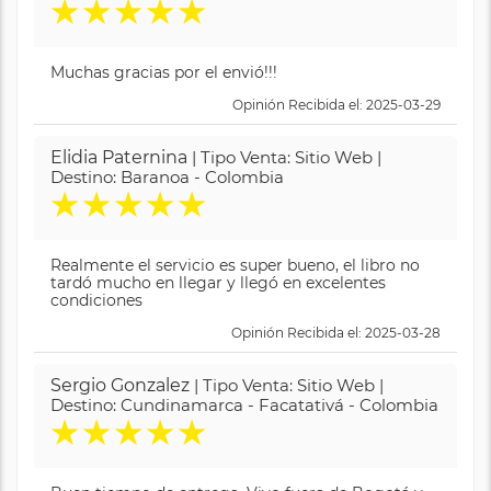
★
★
★
★
★
Muchas gracias por el envió!!!
Opinión Recibida el: 2025-03-29
Elidia Paternina
| Tipo Venta: Sitio Web |
Destino: Baranoa - Colombia
★
★
★
★
★
Realmente el servicio es super bueno, el libro no
tardó mucho en llegar y llegó en excelentes
condiciones
Opinión Recibida el: 2025-03-28
Sergio Gonzalez
| Tipo Venta: Sitio Web |
Destino: Cundinamarca - Facatativá - Colombia
★
★
★
★
★