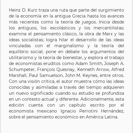
Heinz D. Kurz traza una ruta que parte del surgimiento
de la economía en la antigua Grecia hasta los avances
más recientes como la teoría de juegos. Inicia desde
los antiguos, los escolásticos y los mercantilistas;
examina el pensamiento clásico, la obra de Marx y las
ideas socialistas; logra hilar el desarrollo de las ideas
vinculadas con el marginalismo y la teoría del
equilibrio social; pone en debate los argumentos del
utilitarismo y la teoría de bienestar, y explora el trabajo
de economistas eruditos como Adam Smith, Joseph A.
Schumpeter, François Quesnay, Kenneth Arrow, Alfred
Marshall, Paul Samuelson, John M. Keynes, entre otros.
Con una visión crítica, el autor muestra cómo las ideas
conocidas y asimiladas a través del tiempo adquieren
un nuevo significado cuando su estudio se profundiza
en un contexto actual y diferente. Adicionalmente, esta
edición cuenta con un capítulo escrito por el
economista mexicano Ignacio Perrotini Hernández,
sobre el pensamiento económico en América Latina.