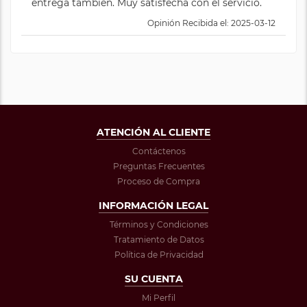
entrega también. Muy satisfecha con el servicio.
Opinión Recibida el: 2025-03-12
ATENCIÓN AL CLIENTE
Contáctenos
Preguntas Frecuentes
Proceso de Compra
INFORMACIÓN LEGAL
Términos y Condiciones
Tratamiento de Datos
Política de Privacidad
SU CUENTA
Mi Perfil