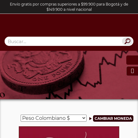
Envío gratis por compras superiores a $99.900 para Bogotá y de
$149.900 a nivel nacional
