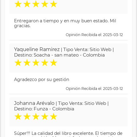
★
★
★
★
★
Entregaron a tiempo y en muy buen estado. Mil
gracias.
Opinión Recibida el: 2025-03-12
Yaqueline Ramirez
| Tipo Venta: Sitio Web |
Destino: Soacha - san mateo - Colombia
★
★
★
★
★
Agradezco por su gestión
Opinión Recibida el: 2025-03-12
Johanna Arévalo
| Tipo Venta: Sitio Web |
Destino: Funza - Colombia
★
★
★
★
★
Súper!!! La calidad del libro excelente. El tiempo de