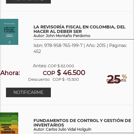
LA REVISORÍA FISCAL EN COLOMBIA, DEL
HACER AL DEBER SER
Autor: John Montaño Perdomo
Isbn: 978-958-765-199-7 | Año: 2015 | Páginas:
452
Antes:
COP
$ 62.000
$ 46.500
Ahora:
COP
25
%
Descuento:
COP $ -15.500
DESCUENTO
NOTIFICARME
FUNDAMENTOS DE CONTROL Y GESTIÓN DE
INVENTARIOS
Autor: Carlos Julio Vidal Holguín