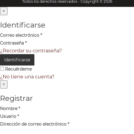
Todos los derechos reservados - Copyright © 2026
×
Identificarse
Correo electrónico
*
Contraseña
*
¿Recordar su contraseña?
Identificarse
Recuérdeme
¿No tiene una cuenta?
×
Registrar
Nombre
*
Usuario
*
Dirección de correo electrónico
*