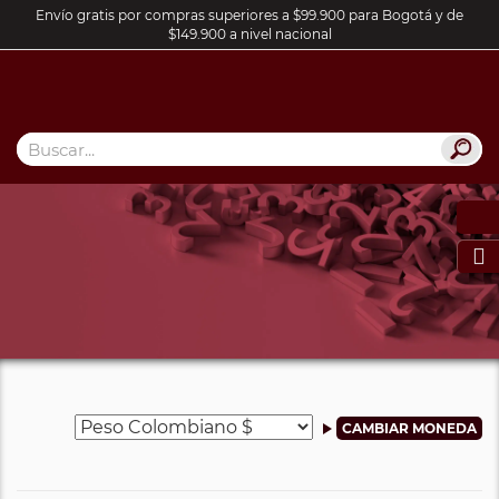
Envío gratis por compras superiores a $99.900 para Bogotá y de
$149.900 a nivel nacional
