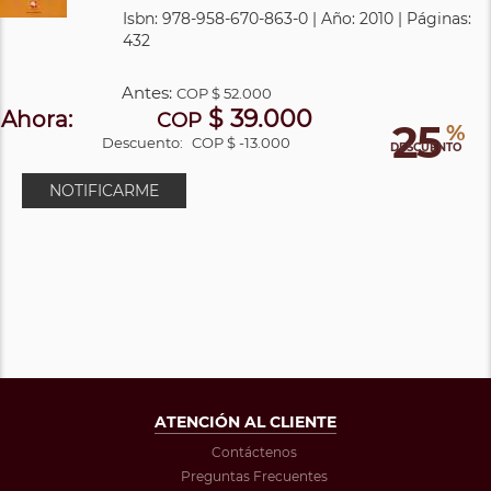
Isbn: 978-958-670-863-0 | Año: 2010 | Páginas:
432
Antes:
COP
$ 52.000
$ 39.000
Ahora:
COP
25
%
Descuento:
COP $ -13.000
DESCUENTO
NOTIFICARME
ATENCIÓN AL CLIENTE
Contáctenos
Preguntas Frecuentes