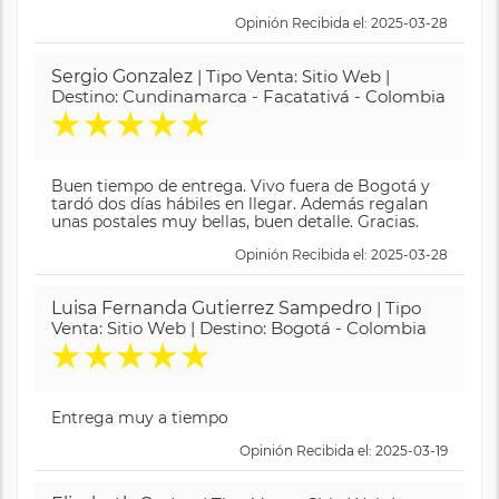
Opinión Recibida el: 2025-03-28
Sergio Gonzalez
| Tipo Venta: Sitio Web |
Destino: Cundinamarca - Facatativá - Colombia
★
★
★
★
★
Buen tiempo de entrega. Vivo fuera de Bogotá y
tardó dos días hábiles en llegar. Además regalan
unas postales muy bellas, buen detalle. Gracias.
Opinión Recibida el: 2025-03-28
Luisa Fernanda Gutierrez Sampedro
| Tipo
Venta: Sitio Web | Destino: Bogotá - Colombia
★
★
★
★
★
Entrega muy a tiempo
Opinión Recibida el: 2025-03-19