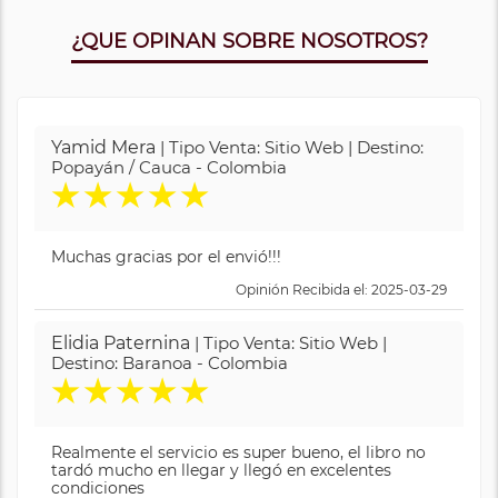
¿QUE OPINAN SOBRE NOSOTROS?
Yamid Mera
| Tipo Venta: Sitio Web | Destino:
Popayán / Cauca - Colombia
★
★
★
★
★
Muchas gracias por el envió!!!
Opinión Recibida el: 2025-03-29
Elidia Paternina
| Tipo Venta: Sitio Web |
Destino: Baranoa - Colombia
★
★
★
★
★
Realmente el servicio es super bueno, el libro no
tardó mucho en llegar y llegó en excelentes
condiciones