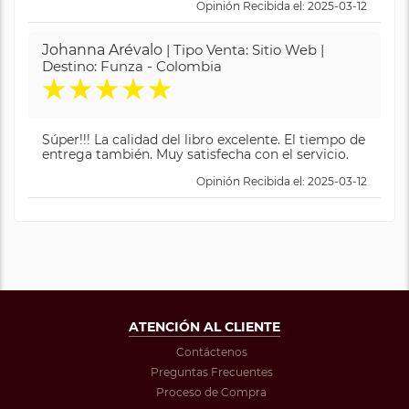
Opinión Recibida el: 2025-03-12
Johanna Arévalo
| Tipo Venta: Sitio Web |
Destino: Funza - Colombia
★
★
★
★
★
Súper!!! La calidad del libro excelente. El tiempo de
entrega también. Muy satisfecha con el servicio.
Opinión Recibida el: 2025-03-12
ATENCIÓN AL CLIENTE
Contáctenos
Preguntas Frecuentes
Proceso de Compra