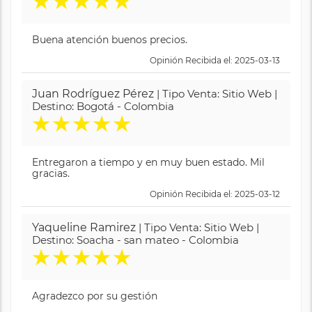
★
★
★
★
★
Buena atención buenos precios.
Opinión Recibida el: 2025-03-13
Juan Rodríguez Pérez
| Tipo Venta: Sitio Web |
Destino: Bogotá - Colombia
★
★
★
★
★
Entregaron a tiempo y en muy buen estado. Mil
gracias.
Opinión Recibida el: 2025-03-12
Yaqueline Ramirez
| Tipo Venta: Sitio Web |
Destino: Soacha - san mateo - Colombia
★
★
★
★
★
Agradezco por su gestión