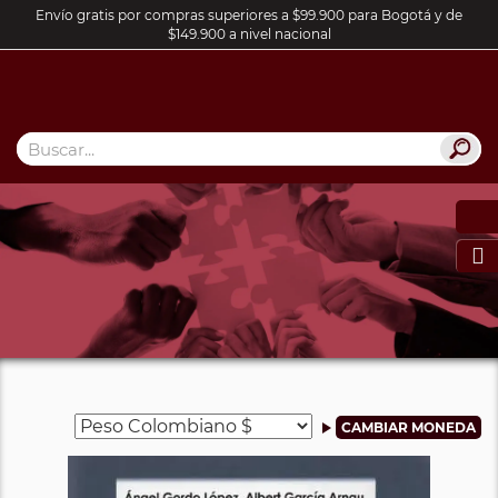
Envío gratis por compras superiores a $99.900 para Bogotá y de
$149.900 a nivel nacional
