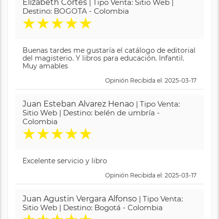
Elizabeth Cortes
| Tipo Venta: Sitio Web |
Destino: BOGOTA - Colombia
★
★
★
★
★
Buenas tardes me gustaría el catálogo de editorial
del magisterio. Y libros para educación. Infantil.
Muy amables
Opinión Recibida el: 2025-03-17
Juan Esteban Alvarez Henao
| Tipo Venta:
Sitio Web | Destino: belén de umbría -
Colombia
★
★
★
★
★
Excelente servicio y libro
Opinión Recibida el: 2025-03-17
Juan Agustin Vergara Alfonso
| Tipo Venta:
Sitio Web | Destino: Bogotá - Colombia