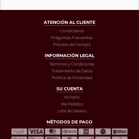
ATENCIÓN AL CLIENTE
Contáctenos
Preguntas Frecuentes
Proceso de Compra
INFORMACIÓN LEGAL
Términos y Condiciones
Tratamiento de Datos
Política de Privacidad
SU CUENTA
Mi Perfil
Mis Pedidos
Lista de Deseos
MÉTODOS DE PAGO