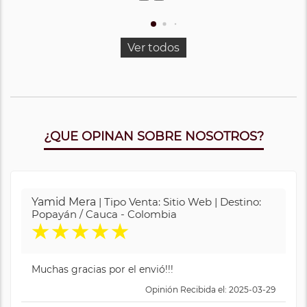
Ver todos
¿QUE OPINAN SOBRE NOSOTROS?
Yamid Mera
| Tipo Venta: Sitio Web | Destino:
Popayán / Cauca - Colombia
★
★
★
★
★
Muchas gracias por el envió!!!
Opinión Recibida el: 2025-03-29