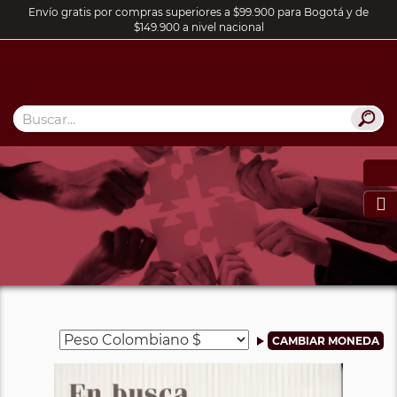
Envío gratis por compras superiores a $99.900 para Bogotá y de
$149.900 a nivel nacional
