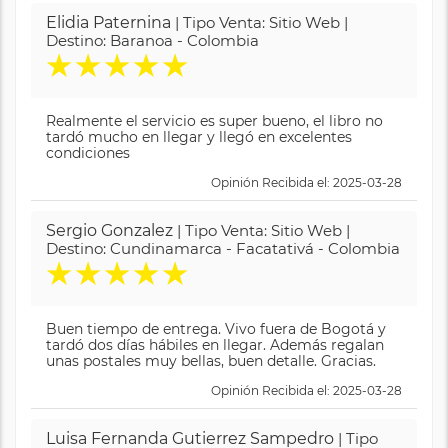
Elidia Paternina
| Tipo Venta: Sitio Web |
Destino: Baranoa - Colombia
★
★
★
★
★
Realmente el servicio es super bueno, el libro no
tardó mucho en llegar y llegó en excelentes
condiciones
Opinión Recibida el: 2025-03-28
Sergio Gonzalez
| Tipo Venta: Sitio Web |
Destino: Cundinamarca - Facatativá - Colombia
★
★
★
★
★
Buen tiempo de entrega. Vivo fuera de Bogotá y
tardó dos días hábiles en llegar. Además regalan
unas postales muy bellas, buen detalle. Gracias.
Opinión Recibida el: 2025-03-28
Luisa Fernanda Gutierrez Sampedro
| Tipo