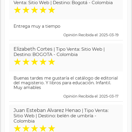
Venta: Sitio Web | Destino: Bogotá - Colombia
★
★
★
★
★
Entrega muy a tiempo
Opinión Recibida el: 2025-03-19
Elizabeth Cortes
| Tipo Venta: Sitio Web |
Destino: BOGOTA - Colombia
★
★
★
★
★
Buenas tardes me gustaría el catálogo de editorial
del magisterio. Y libros para educación. Infantil.
Muy amables
Opinión Recibida el: 2025-03-17
Juan Esteban Alvarez Henao
| Tipo Venta:
Sitio Web | Destino: belén de umbría -
Colombia
★
★
★
★
★