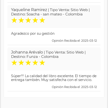
Yaqueline Ramirez
| Tipo Venta: Sitio Web |
Destino: Soacha - san mateo - Colombia
★
★
★
★
★
Agradezco por su gestión
Opinión Recibida el: 2025-03-12
Johanna Arévalo
| Tipo Venta: Sitio Web |
Destino: Funza - Colombia
★
★
★
★
★
Súper!!! La calidad del libro excelente. El tiempo de
entrega también. Muy satisfecha con el servicio.
Opinión Recibida el: 2025-03-12