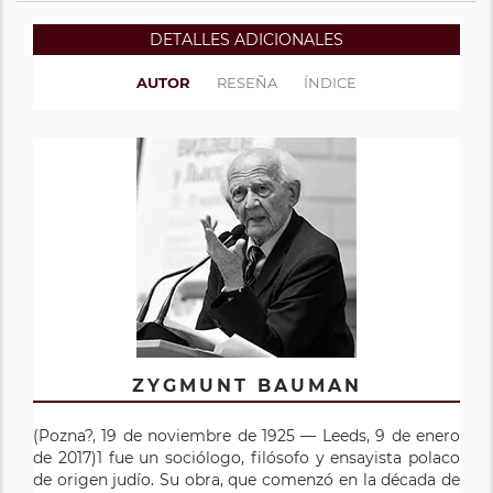
DETALLES ADICIONALES
AUTOR
RESEÑA
ÍNDICE
ZYGMUNT BAUMAN
(Pozna?, 19 de noviembre de 1925 — Leeds, 9 de enero
de 2017)1 fue un sociólogo, filósofo y ensayista polaco
de origen judío. Su obra, que comenzó en la década de