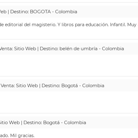
 Web | Destino: BOGOTA - Colombia
 editorial del magisterio. Y libros para educación. Infantil. Mu
 Venta: Sitio Web | Destino: belén de umbría - Colombia
 Venta: Sitio Web | Destino: Bogotá - Colombia
Sitio Web | Destino: Bogotá - Colombia
do. Mil gracias.