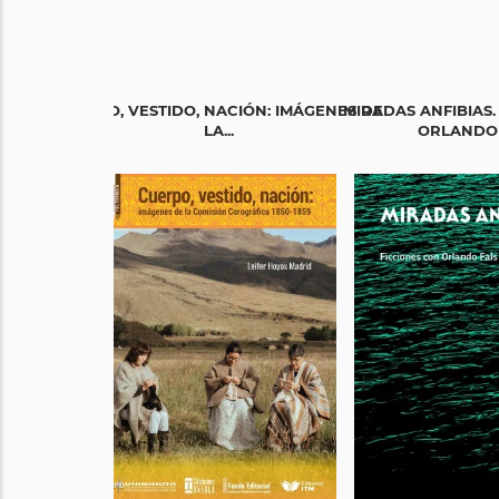
CUERPO, VESTIDO, NACIÓN: IMÁGENES DE
MIRADAS ANFIBIAS.
LA...
ORLANDO F