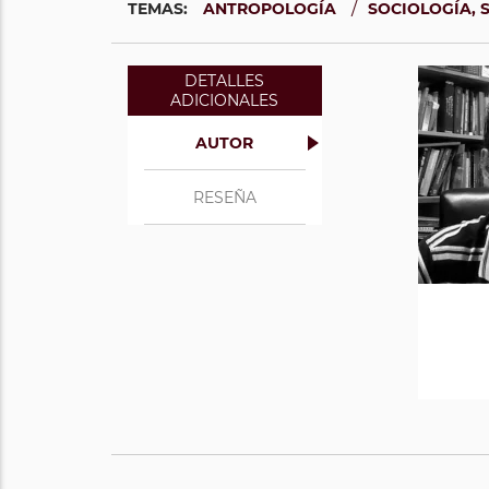
/
TEMAS:
ANTROPOLOGÍA
SOCIOLOGÍA, 
DETALLES
ADICIONALES
AUTOR
RESEÑA