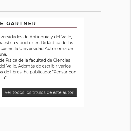
BE GARTNER
iversidades de Antioquia y del Valle,
aestría y doctor en Didáctica de las
icas en la Universidad Autónoma de
ona.
e Física de la facultad de Ciencias
del Valle. Además de escribir varios
los de libros, ha publicado: “Pensar con
cia”
Ver todos los titulos de este autor