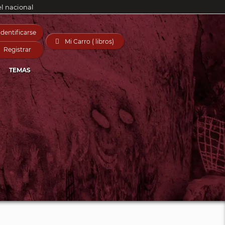
el nacional
Identificarse

Mi Carro ( libros)
Registrar
TEMAS