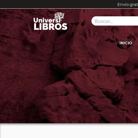
Envío grat
INICIO