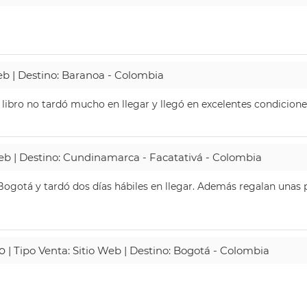
Web | Destino: Baranoa - Colombia
 libro no tardó mucho en llegar y llegó en excelentes condicione
Web | Destino: Cundinamarca - Facatativá - Colombia
ogotá y tardó dos días hábiles en llegar. Además regalan unas p
o
| Tipo Venta: Sitio Web | Destino: Bogotá - Colombia