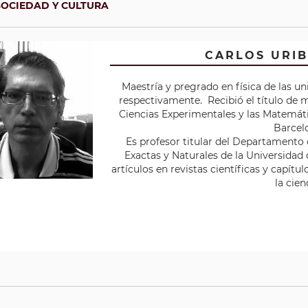
SOCIEDAD Y CULTURA
CARLOS URI
Maestría y pregrado en física de las un
respectivamente. Recibió el título de m
Ciencias Experimentales y las Matemát
Barcel
Es profesor titular del Departamento d
Exactas y Naturales de la Universidad 
artículos en revistas científicas y capítu
la cien