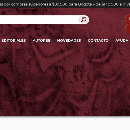
is por compras superiores a $99.900 para Bogotá y de $149.900 a niv
EDITORIALES
AUTORES
NOVEDADES
CONTACTO
AYUDA