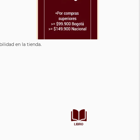
lidad en la tienda.